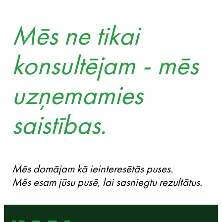
Mēs ne tikai
konsultējam - mēs
uzņemamies
saistības.
Mēs domājam kā ieinteresētās puses.
Mēs esam jūsu pusē, lai sasniegtu rezultātus.