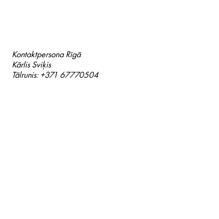
Kontaktpersona Rīgā
Kārlis Sviķis
Tālrunis: +371 67770504