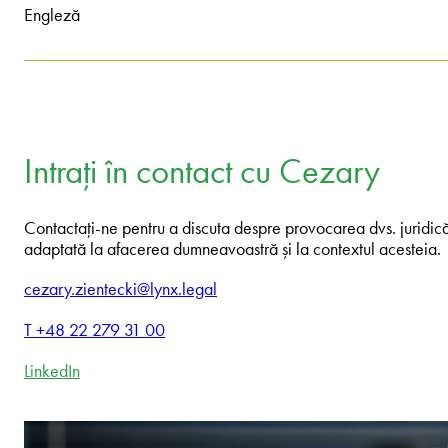
Engleză
Intrați în contact cu Cezary
Contactați-ne pentru a discuta despre provocarea dvs. juridică. 
adaptată la afacerea dumneavoastră și la contextul acesteia.
cezary.zientecki@lynx.legal
T +48 22 279 31 00
LinkedIn