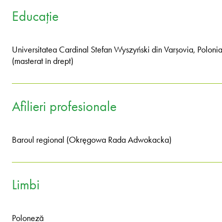
Educație
Universitatea Cardinal Stefan Wyszyński din Varșovia, Poloni
(masterat în drept)
Afilieri profesionale
Baroul regional (Okręgowa Rada Adwokacka)
Limbi
Poloneză