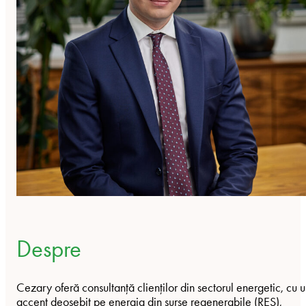
Despre
Cezary oferă consultanță clienților din sectorul energetic, cu 
accent deosebit pe energia din surse regenerabile (RES),