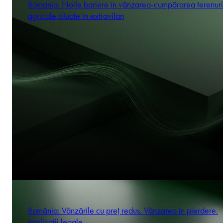
Romania: Noile bariere în vânzarea-cumpărarea terenuri
agricole situate în extravilan
România: Vânzările cu preț redus. Vânzarea în pierdere.
Implicații legale.