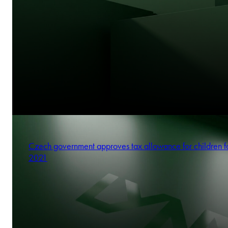
Czech government approves tax allowance for children f
2021