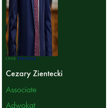
LYNX
POLONIA
Cezary Zientecki
Associate
Adwokat