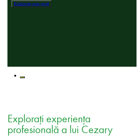
Explorați mai mult
Explorați experiența
profesională a lui Cezary