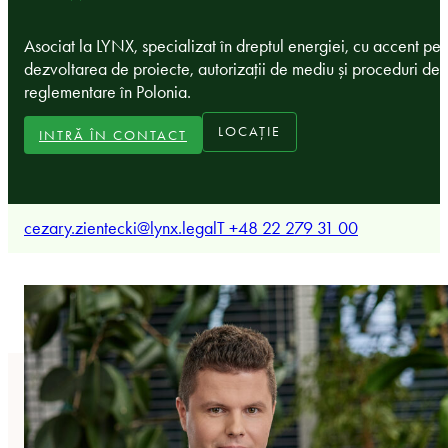
Asociat la LYNX, specializat în dreptul energiei, cu accent pe
dezvoltarea de proiecte, autorizații de mediu și proceduri de
reglementare în Polonia.
LOCAȚIE
INTRĂ ÎN CONTACT
cezary.zientecki@lynx.legal
T +48 22 279 31 00