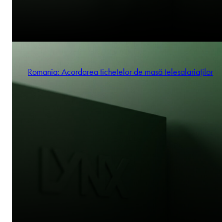
Romania: Acordarea tichetelor de masă telesalariaților