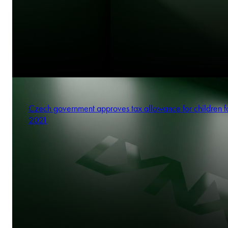
Czech government approves tax allowance for children f
2021