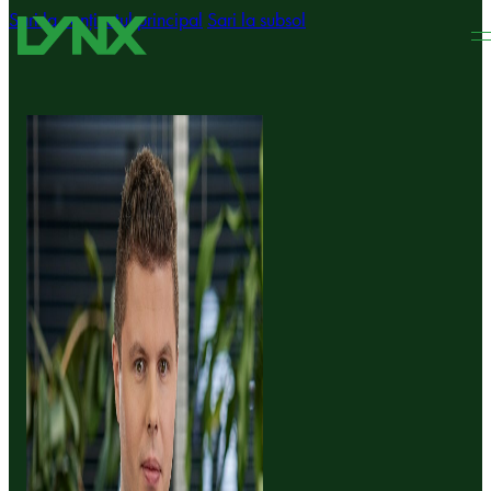
Sari la conținutul principal
Sari la subsol