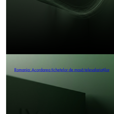
Romania: Acordarea tichetelor de masă telesalariaților