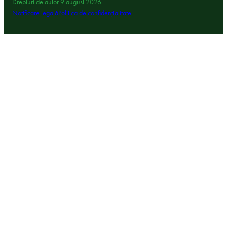
Drepturi de autor 9 august 2026
Notificare legală
Politica de confidențialitate