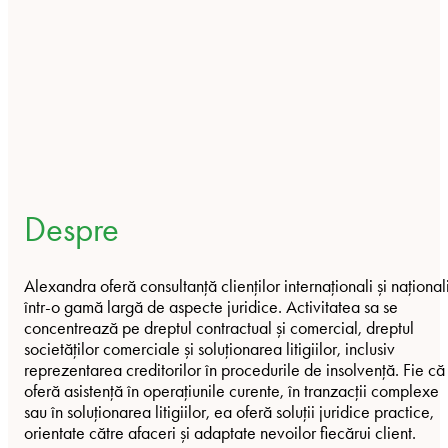
Despre
Alexandra oferă consultanță clienților internaționali și național
într-o gamă largă de aspecte juridice. Activitatea sa se
concentrează pe dreptul contractual și comercial, dreptul
societăților comerciale și soluționarea litigiilor, inclusiv
reprezentarea creditorilor în procedurile de insolvență. Fie că
oferă asistență în operațiunile curente, în tranzacții complexe
sau în soluționarea litigiilor, ea oferă soluții juridice practice,
orientate către afaceri și adaptate nevoilor fiecărui client.