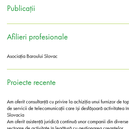
Publicații
Afilieri profesionale
Asociația Baroului Slovac
Proiecte recente
Am oferit consultanță cu privire la achiziția unui furnizor de to
de servicii de telecomunicații care își desfășoară activitatea în
Slovacia
Am oferit asistență juridică continuă unor companii din diverse
sectoare de activitate în legătură cu gestionarea creanțelor,