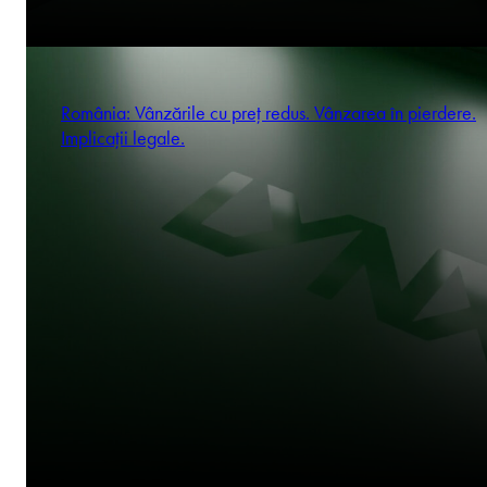
România: Vânzările cu preț redus. Vânzarea în pierdere.
Implicații legale.