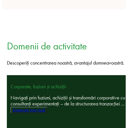
Domenii de activitate
Descoperiți concentrarea noastră, avantajul dumneavoastră.
Corporate, fuziuni și achiziții
Navigați prin fuziuni, achiziții și transformări corporative cu
consultanți experimentați – de la structurarea tranzacției ...
Explorați mai mult