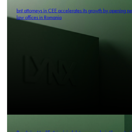
bnt attorneys in CEE accelerates its growth by opening n
law offices in Romania