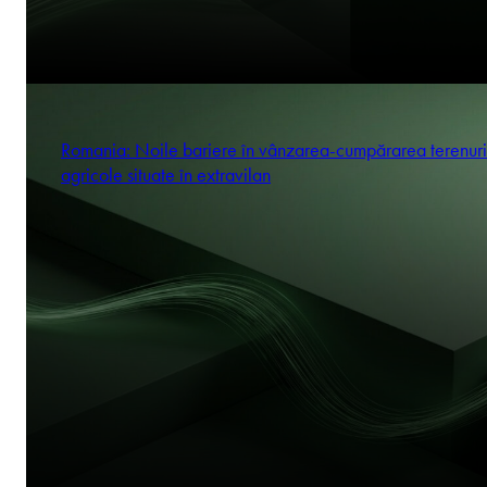
Romania: Noile bariere în vânzarea-cumpărarea terenuri
agricole situate în extravilan