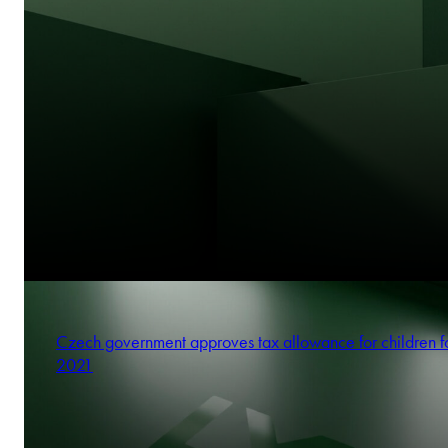
Czech government approves tax allowance for children f
2021