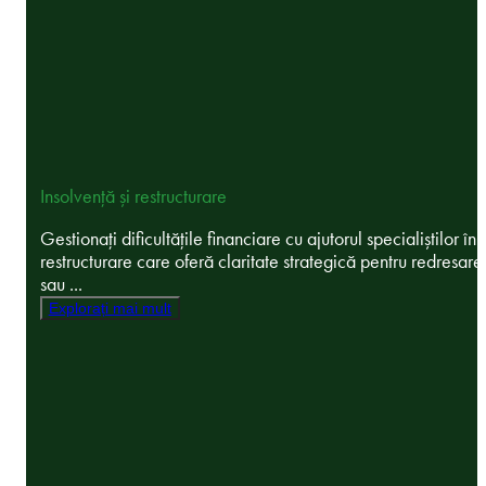
Insolvență și restructurare
Gestionați dificultățile financiare cu ajutorul specialiștilor în
restructurare care oferă claritate strategică pentru redresare
sau ...
Explorați mai mult