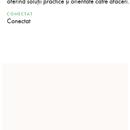
oferind soluții practice și orientate către afaceri.
CONECTAT
Conectat