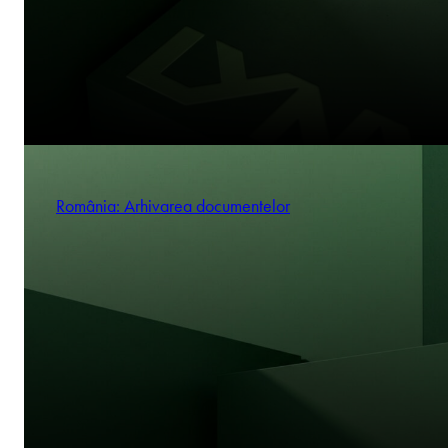
România: Arhivarea documentelor