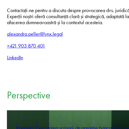
Contactați-ne pentru a discuta despre provocarea dvs. juridic
Experții noștri oferă consultanță clară și strategică, adaptată la
afacerea dumneavoastră și la contextul acesteia.
alexandra.peller@lynx.legal
+421 903 870 401
LinkedIn
Perspective
Romania: Executarea scrisorii de garanție bancară în caz