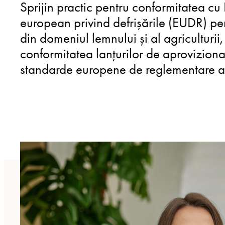
Sprijin practic pentru conformitatea c
european privind defrișările (EUDR) pe
din domeniul lemnului și al agriculturii
conformitatea lanțurilor de aproviziona
standarde europene de reglementare a d