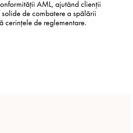
nformității AML, ajutând clienții
solide de combatere a spălării
că cerințele de reglementare.