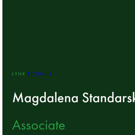
LYNX
POLONIA
Magdalena Standars
Associate