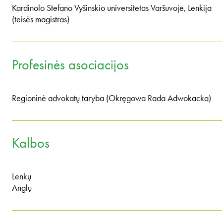
Kardinolo Stefano Vyšinskio universitetas Varšuvoje, Lenkija
(teisės magistras)
Profesinės asociacijos
Regioninė advokatų taryba (Okręgowa Rada Adwokacka)
Kalbos
Lenkų
Anglų