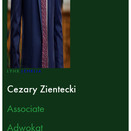
LYNX
LENKIJA
Cezary Zientecki
Associate
Adwokat