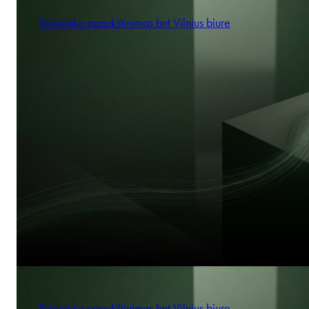
Teisininko paaukštinimas bnt Vilnius biure
Teisininko paaukštinimas bnt Vilnius biure