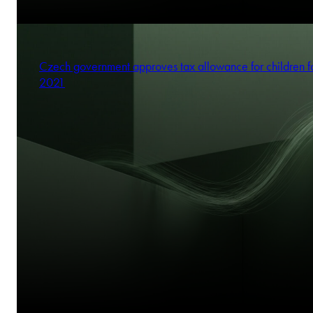
Czech government approves tax allowance for children f
2021