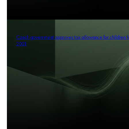
Czech government approves tax allowance for children f
2021