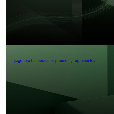
Įsigalioja ES medicinos priemonių reglamentas