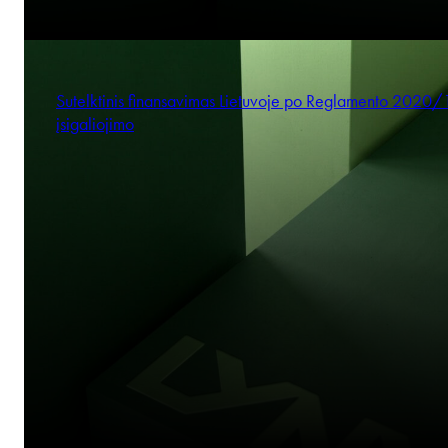
Sutelktinis finansavimas Lietuvoje po Reglamento 2020
įsigaliojimo