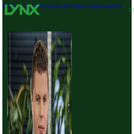
Pereiti prie pagrindinio turinio
Pereiti prie puslapio apačios