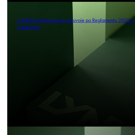
Sutelktinis finansavimas Lietuvoje po Reglamento 2020
įsigaliojimo