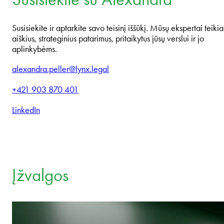
Susisiekite ir aptarkite savo teisinį iššūkį. Mūsų ekspertai teikia
aiškius, strateginius patarimus, pritaikytus jūsų verslui ir jo
aplinkybėms.
alexandra.peller@lynx.legal
+421 903 870 401
LinkedIn
Įžvalgos