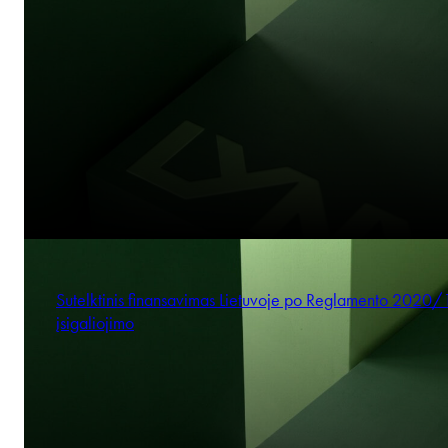
Sutelktinis finansavimas Lietuvoje po Reglamento 2020
įsigaliojimo