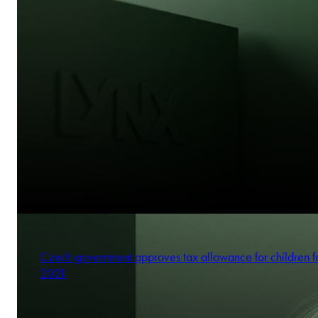
Czech government approves tax allowance for children f
2021