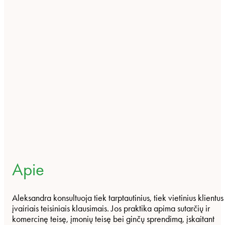
Apie
Aleksandra konsultuoja tiek tarptautinius, tiek vietinius klientus
įvairiais teisiniais klausimais. Jos praktika apima sutarčių ir
komercinę teisę, įmonių teisę bei ginčų sprendimą, įskaitant