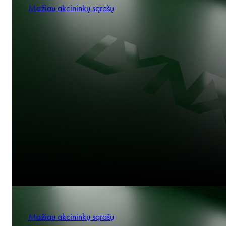
Mažiau akcininkų sąrašų
Mažiau akcininkų sąrašų