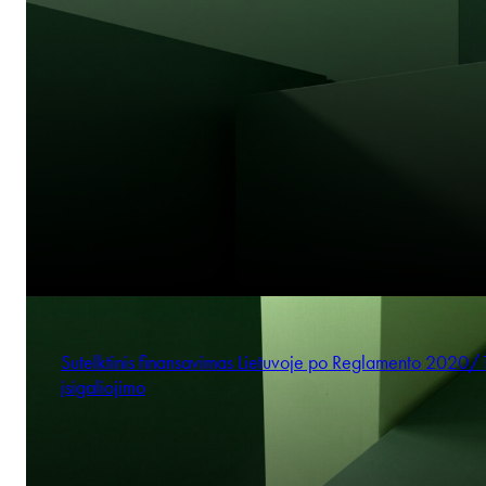
Sutelktinis finansavimas Lietuvoje po Reglamento 2020
įsigaliojimo