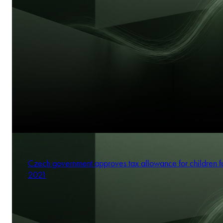
Czech government approves tax allowance for children f
2021