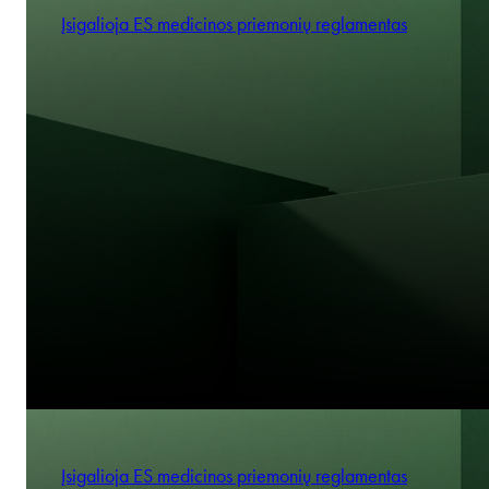
Įsigalioja ES medicinos priemonių reglamentas
Įsigalioja ES medicinos priemonių reglamentas