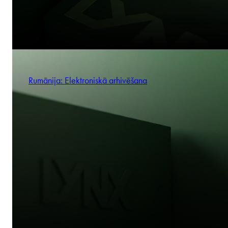
Rumānija: Elektroniskā arhivēšana