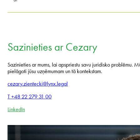
Sazinieties ar Cezary
Sazinieties ar mums, lai apspriestu savu juridisko problēmu. M
pielāgoti jūsu uzņēmumam un tā kontekstam.
cezary.zientecki@lynx.legal
T +48 22 279 31 00
LinkedIn