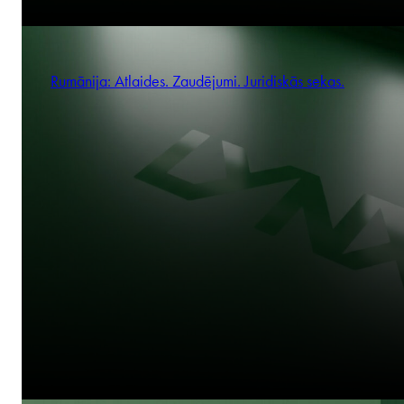
Rumānija: Atlaides. Zaudējumi. Juridiskās sekas.