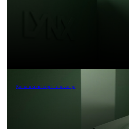
Ķemeru sanatorijas renovācija