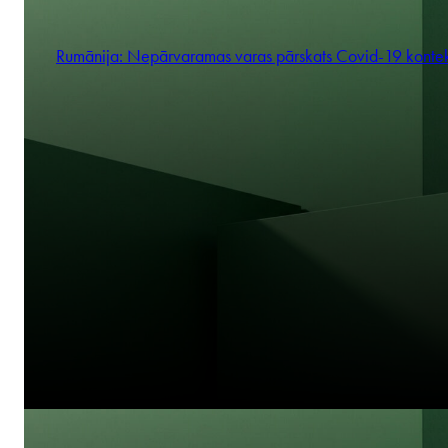
Rumānija: Nepārvaramas varas pārskats Covid-19 konte