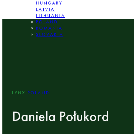
HUNGARY
LATVIA
LITHUANIA
POLAND
ROMANIA
SLOVAKIA
LYNX
POLAND
Daniela Połukord