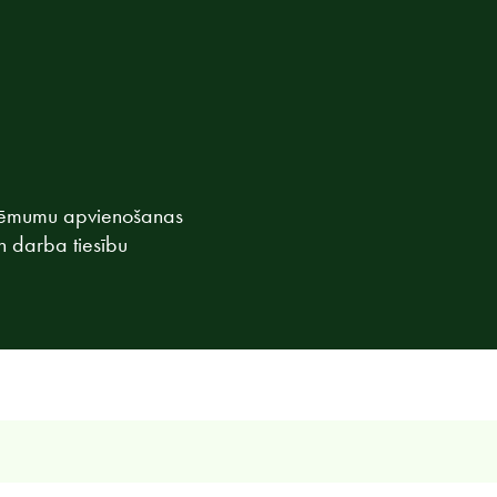
 uzņēmumu apvienošanas
 darba tiesību