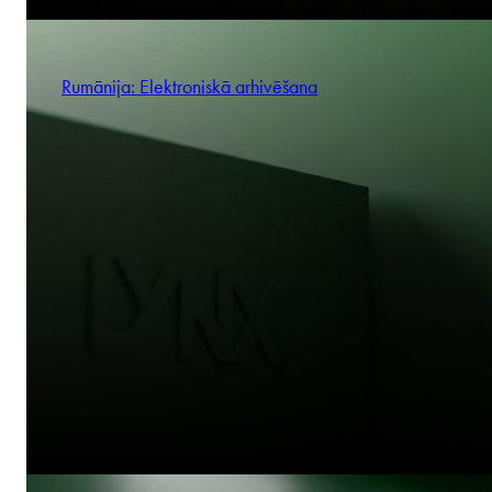
Rumānija: Elektroniskā arhivēšana