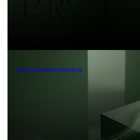
Ķemeru sanatorijas renovācija