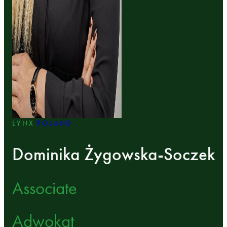
LYNX
POLAND
Dominika Żygowska-Soczek
Associate
Adwokat