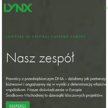
Przejdź do głównej treści
Przejdź do stopki
LAWYERS IN CENTRAL EASTERN EUROPE
Nasz zespół
Prawnicy z przedsiębiorczym DNA – działamy jak partnerzy
biznesowi i angażujemy się w wyniki z determinacją właściw
wspólnikom. Nasze doświadczenie w Europie
Środkowo‑Wschodniej to dziesiątki kluczowych projektów.
EKSPERCI