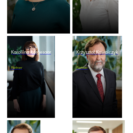
Karoliina Kõrgesaar
Krzysztof Kowalczyk
Partner
Partner