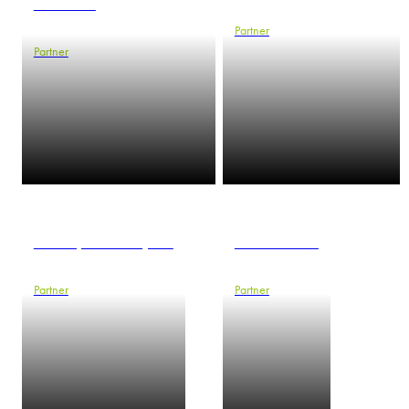
Mołdawa
Partner
Partner
Christoph Garschynski
Radu Gilescu
Partner
Partner