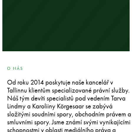
O NÁS
Od roku 2014 poskytuje naše kancelář v
Tallinnu klientům specializované právní služby.
Náš tým devíti specialistů pod vedením Tarva
Lindmy a Karoliiny Kõrgesaar se zabývá
složitými soudními spory, obchodním právem a
smluvními spory. Jsme známí svými vynikajícími
schopnostmi v oblasti mediálního práva a