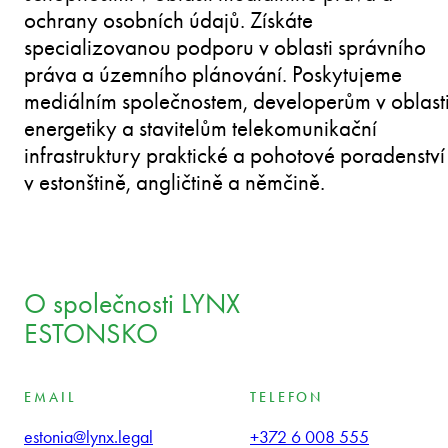
ochrany osobních údajů. Získáte
specializovanou podporu v oblasti správního
práva a územního plánování. Poskytujeme
mediálním společnostem, developerům v oblast
energetiky a stavitelům telekomunikační
infrastruktury praktické a pohotové poradenství
v estonštině, angličtině a němčině.
O společnosti LYNX
ESTONSKO
EMAIL
TELEFON
estonia@lynx.legal
+372 6 008 555