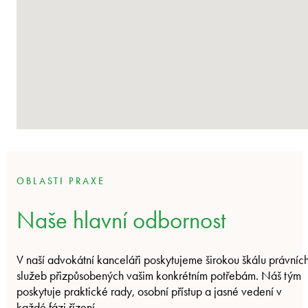
OBLASTI PRAXE
Naše hlavní odbornost
V naší advokátní kanceláři poskytujeme širokou škálu právníc
služeb přizpůsobených vašim konkrétním potřebám. Náš tým
poskytuje praktické rady, osobní přístup a jasné vedení v
každé fázi řízení.