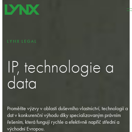
Přeskočit na hlavní obsah
Přeskočit na zápatí
LYNX LEGAL
IP, technologie a
data
Proměňte výzvy v oblasti duševního vlastnictví, technologií a
dat v konkurenční výhodu díky specializovaným právním
řešením, která fungují rychle a efektivně napříč střední a
východní Evropou.