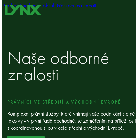
Přeskočit na hlavní obsah
Přeskočit na zápatí
Naše odborné
znalosti
PRÁVNÍCI VE STŘEDNÍ A VÝCHODNÍ EVROPĚ
Komplexní právní služby, které vnímají vaše podnikání stejně
jako vy - v první řadě obchodně, se zaměřením na příležitosti 
s koordinovanou silou v celé střední a východní Evropě.