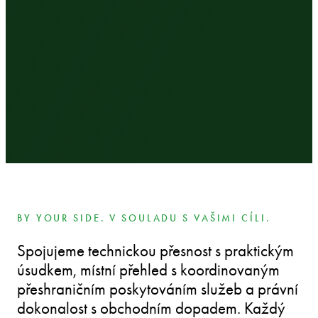
BY YOUR SIDE. V SOULADU S VAŠIMI CÍLI.
Spojujeme technickou přesnost s praktickým
úsudkem, místní přehled s koordinovaným
přeshraničním poskytováním služeb a právní
dokonalost s obchodním dopadem. Každý