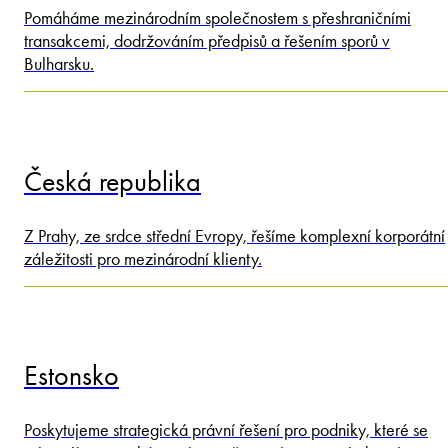
Pomáháme mezinárodním společnostem s přeshraničními
transakcemi, dodržováním předpisů a řešením sporů v
Bulharsku.
Česká republika
Z Prahy, ze srdce střední Evropy, řešíme komplexní korporátní
záležitosti pro mezinárodní klienty.
Estonsko
Poskytujeme strategická právní řešení pro podniky, které se