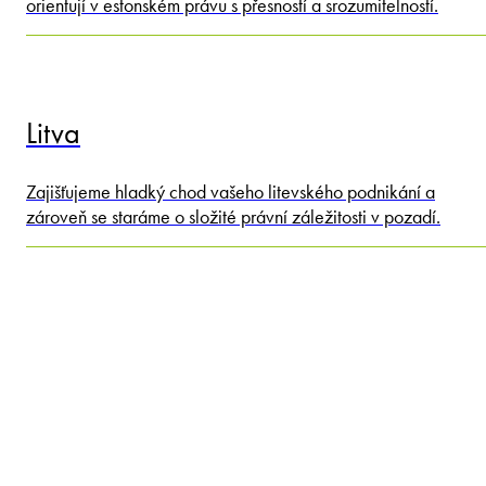
orientují v estonském právu s přesností a srozumitelností.
Litva
Zajišťujeme hladký chod vašeho litevského podnikání a
zároveň se staráme o složité právní záležitosti v pozadí.
Lotyšsko
Poskytujeme komplexní služby v oblasti obchodního práva pro
společnosti, které se zabývají korporátními transakcemi a spo
v pobaltských zemích.