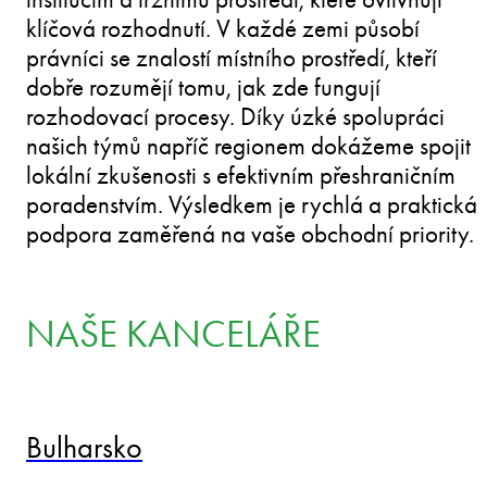
klíčová rozhodnutí. V každé zemi působí
právníci se znalostí místního prostředí, kteří
dobře rozumějí tomu, jak zde fungují
rozhodovací procesy. Díky úzké spolupráci
našich týmů napříč regionem dokážeme spojit
lokální zkušenosti s efektivním přeshraničním
poradenstvím. Výsledkem je rychlá a praktická
podpora zaměřená na vaše obchodní priority.
NAŠE KANCELÁŘE
Bulharsko