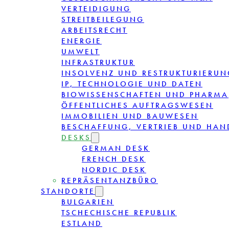
VERTEIDIGUNG
STREITBEILEGUNG
ARBEITSRECHT
ENERGIE
UMWELT
INFRASTRUKTUR
INSOLVENZ UND RESTRUKTURIERUN
IP, TECHNOLOGIE UND DATEN
BIOWISSENSCHAFTEN UND PHARMA
ÖFFENTLICHES AUFTRAGSWESEN
IMMOBILIEN UND BAUWESEN
BESCHAFFUNG, VERTRIEB UND HAN
DESKS
GERMAN DESK
FRENCH DESK
NORDIC DESK
REPRÄSENTANZBÜRO
STANDORTE
BULGARIEN
TSCHECHISCHE REPUBLIK
ESTLAND