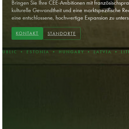
Bringen Sie Ihre CEE-Ambitionen mit französischspra
kulturelle Gewandtheit und eine marktspezifische Re
eine entschlossene, hochwertige Expansion zu unters
KONTAKT
STANDORTE
 ESTONIA • HUNGARY • LATVIA • LITHUANIA