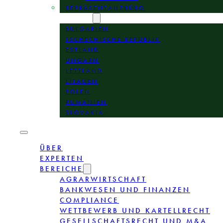
REPRÄSENTANZBÜRO
STANDORTE
BULGARIEN
TSCHECHISCHE REPUBLIK
ESTLAND
UNGARN
LETTLAND
LITAUEN
POLEN
RUMÄNIEN
SLOVAKIA
ÜBER
EXPERTEN
BEREICHE
AGRARWIRTSCHAFT
BANKWESEN UND FINANZEN
COMPLIANCE
WETTBEWERB UND KARTELLRECHT
GESELLSCHAFTSRECHT UND M&A