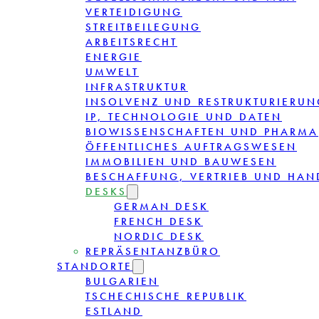
VERTEIDIGUNG
STREITBEILEGUNG
ARBEITSRECHT
ENERGIE
UMWELT
INFRASTRUKTUR
INSOLVENZ UND RESTRUKTURIERUN
IP, TECHNOLOGIE UND DATEN
BIOWISSENSCHAFTEN UND PHARMA
ÖFFENTLICHES AUFTRAGSWESEN
IMMOBILIEN UND BAUWESEN
BESCHAFFUNG, VERTRIEB UND HAN
DESKS
GERMAN DESK
FRENCH DESK
NORDIC DESK
REPRÄSENTANZBÜRO
STANDORTE
BULGARIEN
TSCHECHISCHE REPUBLIK
ESTLAND