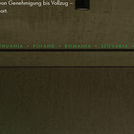
von Genehmigung bis Vollzug –
ort.
A • POLAND • ROMANIA • SLOVAKIA • BULGAR