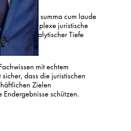
rgleichung mit summa cum laude
euth, die komplexe juristische
rigoroser analytischer Tiefe
s Fachwissen mit echtem
 sicher, dass die juristischen
häftlichen Zielen
e Endergebnisse schützen.