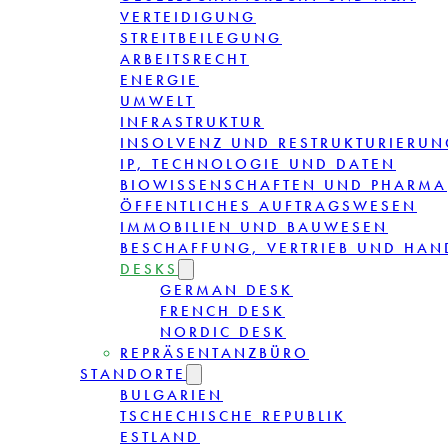
VERTEIDIGUNG
STREITBEILEGUNG
ARBEITSRECHT
ENERGIE
UMWELT
INFRASTRUKTUR
INSOLVENZ UND RESTRUKTURIERUN
IP, TECHNOLOGIE UND DATEN
BIOWISSENSCHAFTEN UND PHARMA
ÖFFENTLICHES AUFTRAGSWESEN
IMMOBILIEN UND BAUWESEN
BESCHAFFUNG, VERTRIEB UND HAN
DESKS
GERMAN DESK
FRENCH DESK
NORDIC DESK
REPRÄSENTANZBÜRO
STANDORTE
BULGARIEN
TSCHECHISCHE REPUBLIK
ESTLAND