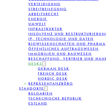
VERTEIDIGUNG
STREITBEILEGUNG
ARBEITSRECHT
ENERGIE
UMWELT
INFRASTRUKTUR
INSOLVENZ UND RESTRUKTURIERUN
IP, TECHNOLOGIE UND DATEN
BIOWISSENSCHAFTEN UND PHARMA
ÖFFENTLICHES AUFTRAGSWESEN
IMMOBILIEN UND BAUWESEN
BESCHAFFUNG, VERTRIEB UND HAN
DESKS
GERMAN DESK
FRENCH DESK
NORDIC DESK
REPRÄSENTANZBÜRO
STANDORTE
BULGARIEN
TSCHECHISCHE REPUBLIK
ESTLAND