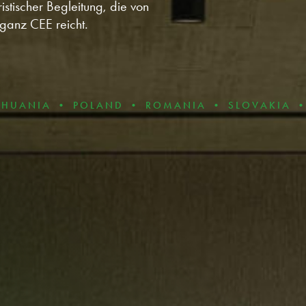
istischer Begleitung, die von
ganz CEE reicht.
 • POLAND • ROMANIA • SLOVAKIA • BULGARI