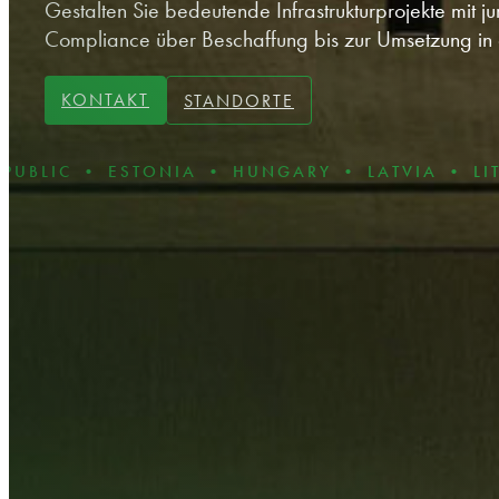
Gestalten Sie bedeutende Infrastrukturprojekte mit jur
Compliance über Beschaffung bis zur Umsetzung in 
KONTAKT
STANDORTE
• ESTONIA • HUNGARY • LATVIA • LITHUANIA