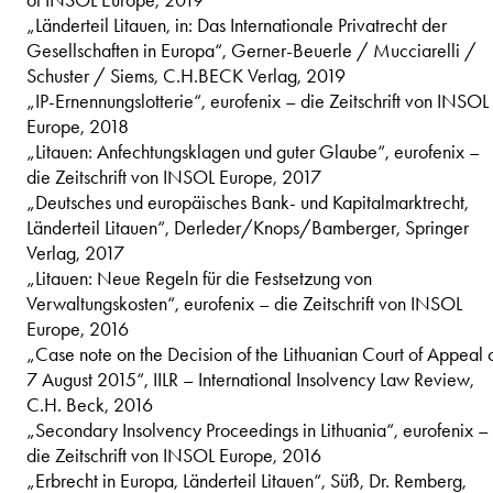
of INSOL Europe, 2019
„Länderteil Litauen, in: Das Internationale Privatrecht der
Gesellschaften in Europa“, Gerner-Beuerle / Mucciarelli /
Schuster / Siems, C.H.BECK Verlag, 2019
„IP-Ernennungslotterie“, eurofenix – die Zeitschrift von INSOL
Europe, 2018
„Litauen: Anfechtungsklagen und guter Glaube“, eurofenix –
die Zeitschrift von INSOL Europe, 2017
„Deutsches und europäisches Bank- und Kapitalmarktrecht,
Länderteil Litauen“, Derleder/Knops/Bamberger, Springer
Verlag, 2017
„Litauen: Neue Regeln für die Festsetzung von
Verwaltungskosten“, eurofenix – die Zeitschrift von INSOL
Europe, 2016
„Case note on the Decision of the Lithuanian Court of Appeal 
7 August 2015“, IILR – International Insolvency Law Review,
C.H. Beck, 2016
„Secondary Insolvency Proceedings in Lithuania“, eurofenix –
die Zeitschrift von INSOL Europe, 2016
„Erbrecht in Europa, Länderteil Litauen“, Süß, Dr. Remberg,