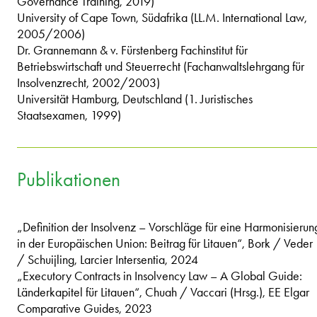
Governance Training, 2019)
University of Cape Town, Südafrika (LL.M. International Law,
2005/2006)
Dr. Grannemann & v. Fürstenberg Fachinstitut für
Betriebswirtschaft und Steuerrecht (Fachanwaltslehrgang für
Insolvenzrecht, 2002/2003)
Universität Hamburg, Deutschland (1. Juristisches
Staatsexamen, 1999)
Publikationen
„Definition der Insolvenz – Vorschläge für eine Harmonisierun
in der Europäischen Union: Beitrag für Litauen“, Bork / Veder
/ Schuijling, Larcier Intersentia, 2024
„Executory Contracts in Insolvency Law – A Global Guide:
Länderkapitel für Litauen“, Chuah / Vaccari (Hrsg.), EE Elgar
Comparative Guides, 2023