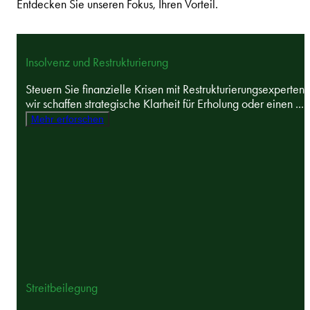
Entdecken Sie unseren Fokus, Ihren Vorteil.
Insolvenz und Restrukturierung
Steuern Sie finanzielle Krisen mit Restrukturierungsexperten 
wir schaffen strategische Klarheit für Erholung oder einen ...
Mehr erforschen
Streitbeilegung