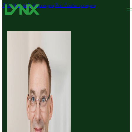
Zum Hauptinhalt springen
Zum Footer springen