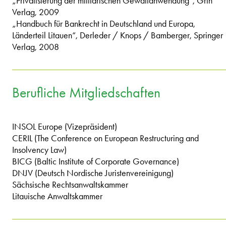
„Privatisierung der militärischen Gewaltanwendung“, Grin
Verlag, 2009
„Handbuch für Bankrecht in Deutschland und Europa,
Länderteil Litauen“, Derleder / Knops / Bamberger, Springer
Verlag, 2008
Berufliche Mitgliedschaften
INSOL Europe (Vizepräsident)
CERIL (The Conference on European Restructuring and
Insolvency Law)
BICG (Baltic Institute of Corporate Governance)
DNJV (Deutsch Nordische Juristenvereinigung)
Sächsische Rechtsanwaltskammer
Litauische Anwaltskammer