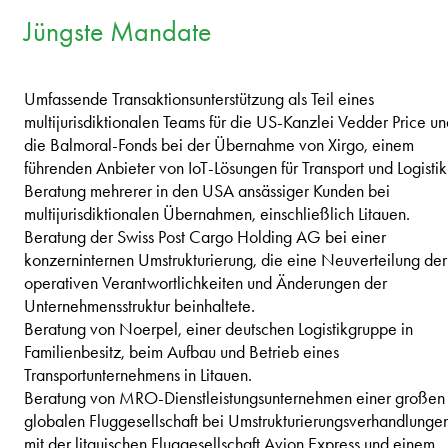
Jüngste Mandate
Umfassende Transaktionsunterstützung als Teil eines
multijurisdiktionalen Teams für die US-Kanzlei Vedder Price u
die Balmoral-Fonds bei der Übernahme von Xirgo, einem
führenden Anbieter von IoT-Lösungen für Transport und Logistik
Beratung mehrerer in den USA ansässiger Kunden bei
multijurisdiktionalen Übernahmen, einschließlich Litauen.
Beratung der Swiss Post Cargo Holding AG bei einer
konzerninternen Umstrukturierung, die eine Neuverteilung der
operativen Verantwortlichkeiten und Änderungen der
Unternehmensstruktur beinhaltete.
Beratung von Noerpel, einer deutschen Logistikgruppe in
Familienbesitz, beim Aufbau und Betrieb eines
Transportunternehmens in Litauen.
Beratung von MRO-Dienstleistungsunternehmen einer großen
globalen Fluggesellschaft bei Umstrukturierungsverhandlunge
mit der litauischen Fluggesellschaft Avion Express und einem