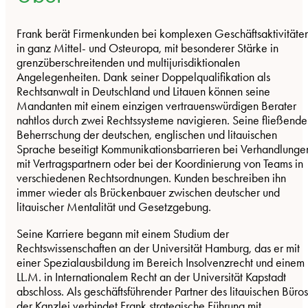
Frank berät Firmenkunden bei komplexen Geschäftsaktivitäte
in ganz Mittel- und Osteuropa, mit besonderer Stärke in
grenzüberschreitenden und multijurisdiktionalen
Angelegenheiten. Dank seiner Doppelqualifikation als
Rechtsanwalt in Deutschland und Litauen können seine
Mandanten mit einem einzigen vertrauenswürdigen Berater
nahtlos durch zwei Rechtssysteme navigieren. Seine fließende
Beherrschung der deutschen, englischen und litauischen
Sprache beseitigt Kommunikationsbarrieren bei Verhandlunge
mit Vertragspartnern oder bei der Koordinierung von Teams in
verschiedenen Rechtsordnungen. Kunden beschreiben ihn
immer wieder als Brückenbauer zwischen deutscher und
litauischer Mentalität und Gesetzgebung.
Seine Karriere begann mit einem Studium der
Rechtswissenschaften an der Universität Hamburg, das er mit
einer Spezialausbildung im Bereich Insolvenzrecht und einem
LL.M. in Internationalem Recht an der Universität Kapstadt
abschloss. Als geschäftsführender Partner des litauischen Büros
der Kanzlei verbindet Frank strategische Führung mit