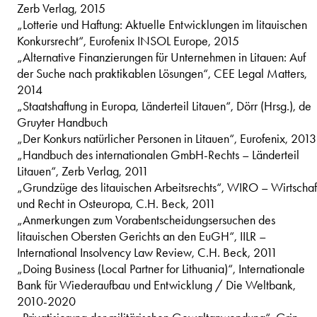
Zerb Verlag, 2015
„Lotterie und Haftung: Aktuelle Entwicklungen im litauischen
Konkursrecht“, Eurofenix INSOL Europe, 2015
„Alternative Finanzierungen für Unternehmen in Litauen: Auf
der Suche nach praktikablen Lösungen“, CEE Legal Matters,
2014
„Staatshaftung in Europa, Länderteil Litauen“, Dörr (Hrsg.), de
Gruyter Handbuch
„Der Konkurs natürlicher Personen in Litauen“, Eurofenix, 2013
„Handbuch des internationalen GmbH-Rechts – Länderteil
Litauen“, Zerb Verlag, 2011
„Grundzüge des litauischen Arbeitsrechts“, WIRO – Wirtschaf
und Recht in Osteuropa, C.H. Beck, 2011
„Anmerkungen zum Vorabentscheidungsersuchen des
litauischen Obersten Gerichts an den EuGH“, IILR –
International Insolvency Law Review, C.H. Beck, 2011
„Doing Business (Local Partner for Lithuania)“, Internationale
Bank für Wiederaufbau und Entwicklung / Die Weltbank,
2010-2020