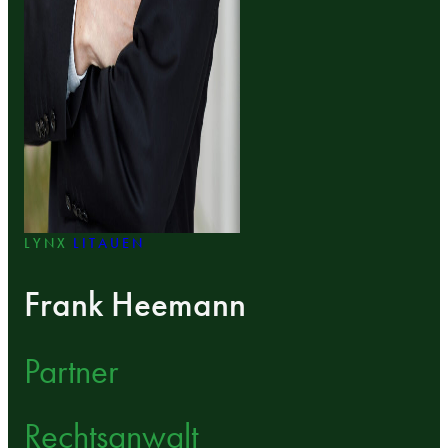
LYNX
LITAUEN
Frank Heemann
Partner
Rechtsanwalt