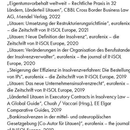
„Eigentumsvorbehalt weltweit – Rechtliche Praxis in 32
Ländern, Länderteil Litauen“, CBBL Cross Border Business Law
AG, Mendel Verlag, 2022
„Litauen: Umsetzung der Restrukturierungsrichtlinie“, eurofenix
– die Zeitschrift von INSOL Europe, 2021
„Litauen: Neue Definition der Insolvenz“, eurofenix – die
Zeitschrift von INSOL Europe, 2020
„Litauen: Veränderungen in der Organisation des Berufsstande
der Insolvenzverwalter“, eurofenix – the journal of INSOL
Europe, 2020
„Steigerung der Effizienz in Insolvenzverfahren: Die Bestellun
von IPs“, eurofenix – die Zeitschrift von INSOL Europe, 2019
„Litauen: Das neue Unternehmensinsolvenzrecht“, eurofenix –
die Zeitschrift von INSOL Europe, 2019
„Länderteil Litauen in Executory Contracts in Insolvency Law –
A Global Guide“, Chuah / Vaccari (Hrsg.), EE Elgar
Comparative Guides, 2019
„Bankinsolvenzen in der mittel- und osteuropäischen
Gesetzgebung (Co-Autor für Litauen)“, eurofenix – the journal