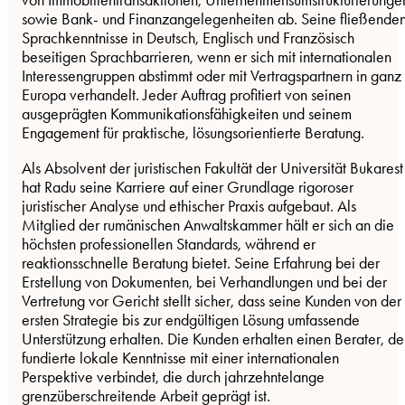
von Immobilientransaktionen, Unternehmensumstrukturierunge
sowie Bank- und Finanzangelegenheiten ab. Seine fließende
Sprachkenntnisse in Deutsch, Englisch und Französisch
beseitigen Sprachbarrieren, wenn er sich mit internationalen
Interessengruppen abstimmt oder mit Vertragspartnern in ganz
Europa verhandelt. Jeder Auftrag profitiert von seinen
ausgeprägten Kommunikationsfähigkeiten und seinem
Engagement für praktische, lösungsorientierte Beratung.
Als Absolvent der juristischen Fakultät der Universität Bukarest
hat Radu seine Karriere auf einer Grundlage rigoroser
juristischer Analyse und ethischer Praxis aufgebaut. Als
Mitglied der rumänischen Anwaltskammer hält er sich an die
höchsten professionellen Standards, während er
reaktionsschnelle Beratung bietet. Seine Erfahrung bei der
Erstellung von Dokumenten, bei Verhandlungen und bei der
Vertretung vor Gericht stellt sicher, dass seine Kunden von der
ersten Strategie bis zur endgültigen Lösung umfassende
Unterstützung erhalten. Die Kunden erhalten einen Berater, de
fundierte lokale Kenntnisse mit einer internationalen
Perspektive verbindet, die durch jahrzehntelange
grenzüberschreitende Arbeit geprägt ist.