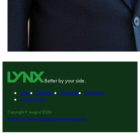
Better by your side.
Über
Experten
Bereiche
Standorte
Nachrichten
Copyright 9. August 2026
Rechtlicher Hinweis
Datenschutzbestimmungen