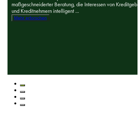
maßgeschneiderter Beratung, die Interessen von Kreditgebe
und Kreditnehmern intelligent ...
Mehr erforschen