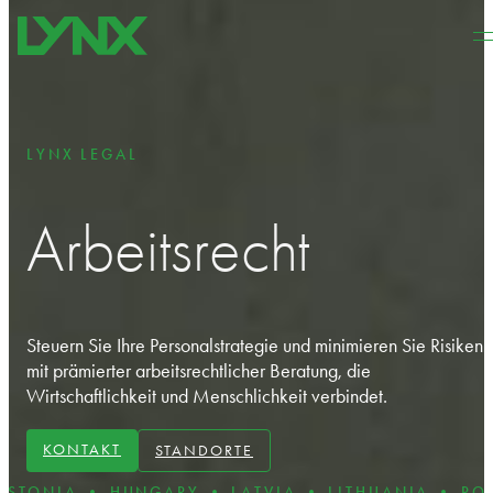
Zum Hauptinhalt springen
Zum Footer springen
LYNX LEGAL
Arbeitsrecht
Steuern Sie Ihre Personalstrategie und minimieren Sie Risiken 
mit prämierter arbeitsrechtlicher Beratung, die
Wirtschaftlichkeit und Menschlichkeit verbindet.
KONTAKT
STANDORTE
A • HUNGARY • LATVIA • LITHUANIA • POLAND •