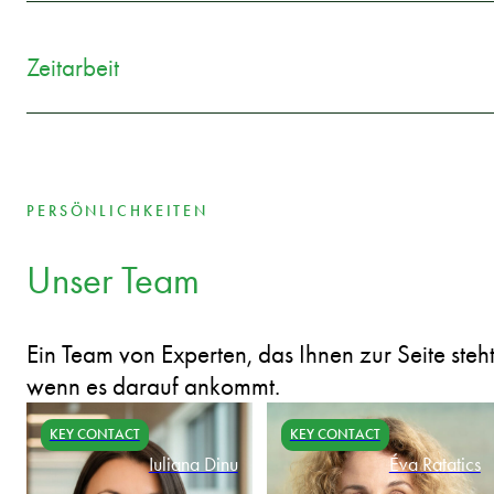
Zeitarbeit
PERSÖNLICHKEITEN
Unser Team
Ein Team von Experten, das Ihnen zur Seite steht
wenn es darauf ankommt.
KEY CONTACT
KEY CONTACT
Iuliana Dinu
Éva Ratatics