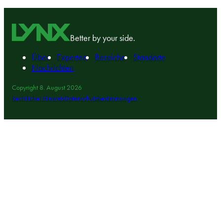
Better by your side.
Über
Experten
Bereiche
Standorte
Nachrichten
Copyright 8. August 2026
Rechtlicher Hinweis
Datenschutzbestimmungen