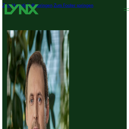
Zum Hauptinhalt springen
Zum Footer springen