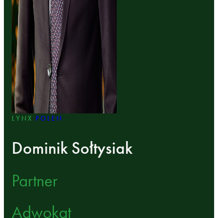
LYNX
POLEN
Dominik Sołtysiak
Partner
Adwokat