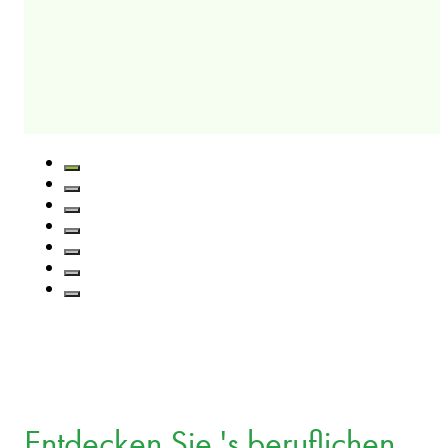
Entdecken Sie 's beruflichen