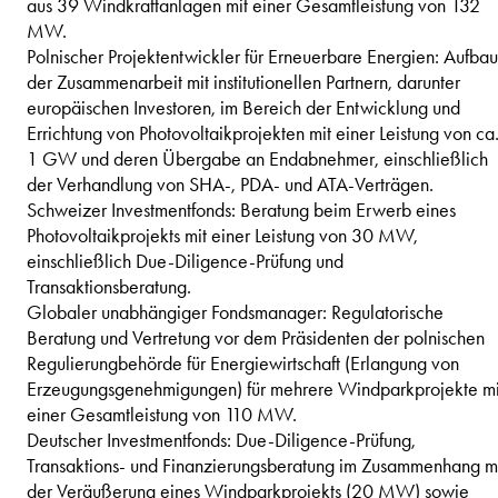
aus 39 Windkraftanlagen mit einer Gesamtleistung von 132
MW.
Polnischer Projektentwickler für Erneuerbare Energien: Aufbau
der Zusammenarbeit mit institutionellen Partnern, darunter
europäischen Investoren, im Bereich der Entwicklung und
Errichtung von Photovoltaikprojekten mit einer Leistung von ca
1 GW und deren Übergabe an Endabnehmer, einschließlich
der Verhandlung von SHA-, PDA- und ATA-Verträgen.
Schweizer Investmentfonds: Beratung beim Erwerb eines
Photovoltaikprojekts mit einer Leistung von 30 MW,
einschließlich Due-Diligence-Prüfung und
Transaktionsberatung.
Globaler unabhängiger Fondsmanager: Regulatorische
Beratung und Vertretung vor dem Präsidenten der polnischen
Regulierungbehörde für Energiewirtschaft (Erlangung von
Erzeugungsgenehmigungen) für mehrere Windparkprojekte mi
einer Gesamtleistung von 110 MW.
Deutscher Investmentfonds: Due-Diligence-Prüfung,
Transaktions- und Finanzierungsberatung im Zusammenhang m
der Veräußerung eines Windparkprojekts (20 MW) sowie