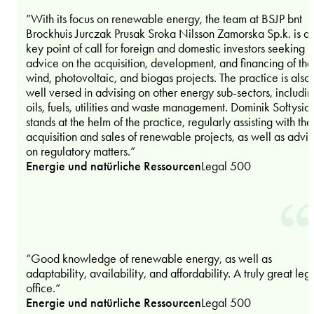
”With its focus on renewable energy, the team at BSJP bnt
Brockhuis Jurczak Prusak Sroka Nilsson Zamorska Sp.k. is a
key point of call for foreign and domestic investors seeking
advice on the acquisition, development, and financing of the
wind, photovoltaic, and biogas projects. The practice is also
well versed in advising on other energy sub-sectors, includi
oils, fuels, utilities and waste management. Dominik Sołtysia
stands at the helm of the practice, regularly assisting with the
acquisition and sales of renewable projects, as well as advis
on regulatory matters.”
Energie und natürliche Ressourcen
Legal 500
“Good knowledge of renewable energy, as well as
adaptability, availability, and affordability. A truly great leg
office.“
Energie und natürliche Ressourcen
Legal 500