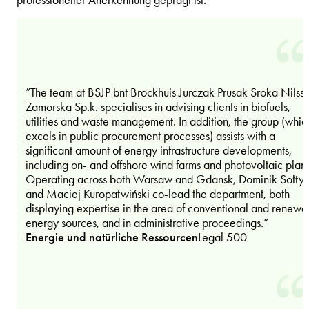
professioneller Anerkennung geprägt ist.
”The team at BSJP bnt Brockhuis Jurczak Prusak Sroka Nilss
Zamorska Sp.k. specialises in advising clients in biofuels,
utilities and waste management. In addition, the group (whic
excels in public procurement processes) assists with a
significant amount of energy infrastructure developments,
including on- and offshore wind farms and photovoltaic plant
Operating across both Warsaw and Gdansk, Dominik Sołtys
and Maciej Kuropatwiński co-lead the department, both
displaying expertise in the area of conventional and renewa
energy sources, and in administrative proceedings.”
Energie und natürliche Ressourcen
Legal 500