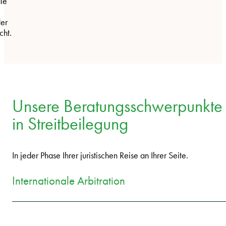
ie
der
cht.
Unsere Beratungsschwerpunkte
in Streitbeilegung
In jeder Phase Ihrer juristischen Reise an Ihrer Seite.
Internationale Arbitration