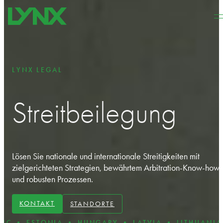
Zum Hauptinhalt springen
Zum Footer springen
LYNX LEGAL
Streitbeilegung
Lösen Sie nationale und internationale Streitigkeiten mit
zielgerichteten Strategien, bewährtem Arbitration-Know-how
und robusten Prozessen.
KONTAKT
STANDORTE
ESTONIA • HUNGARY • LATVIA • LITHUANIA • PO