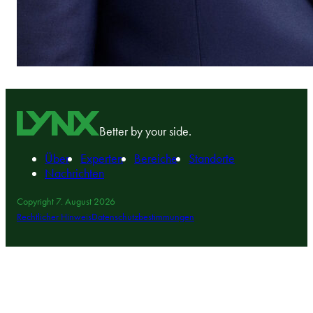
Better by your side.
Über
Experten
Bereiche
Standorte
Nachrichten
Copyright 7. August 2026
Rechtlicher Hinweis
Datenschutzbestimmungen