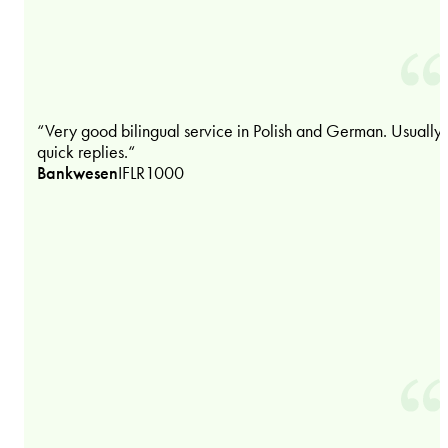
“Very good bilingual service in Polish and German. Usually
quick replies.“
Bankwesen
IFLR1000