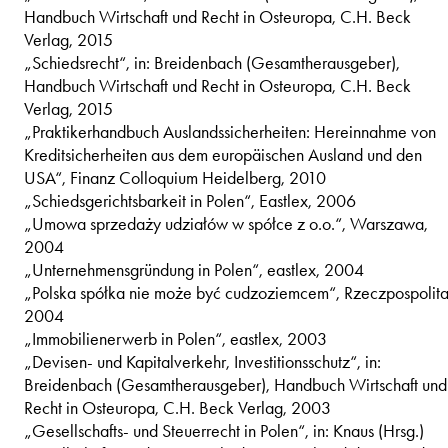
Handbuch Wirtschaft und Recht in Osteuropa, C.H. Beck
Verlag, 2015
„Schiedsrecht“, in: Breidenbach (Gesamtherausgeber),
Handbuch Wirtschaft und Recht in Osteuropa, C.H. Beck
Verlag, 2015
„Praktikerhandbuch Auslandssicherheiten: Hereinnahme von
Kreditsicherheiten aus dem europäischen Ausland und den
USA“, Finanz Colloquium Heidelberg, 2010
„Schiedsgerichtsbarkeit in Polen“, Eastlex, 2006
„Umowa sprzedaży udziałów w spółce z o.o.“, Warszawa,
2004
„Unternehmensgründung in Polen“, eastlex, 2004
„Polska spółka nie może być cudzoziemcem“, Rzeczpospolita
2004
„Immobilienerwerb in Polen“, eastlex, 2003
„Devisen- und Kapitalverkehr, Investitionsschutz“, in:
Breidenbach (Gesamtherausgeber), Handbuch Wirtschaft und
Recht in Osteuropa, C.H. Beck Verlag, 2003
„Gesellschafts- und Steuerrecht in Polen“, in: Knaus (Hrsg.)