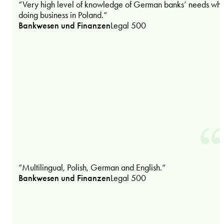
“Very high level of knowledge of German banks’ needs wh
doing business in Poland.“
Bankwesen und Finanzen
Legal 500
“Multilingual, Polish, German and English.“
Bankwesen und Finanzen
Legal 500