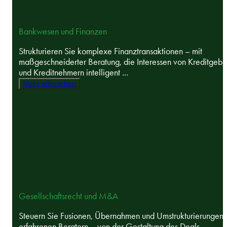
Bankwesen und Finanzen
Strukturieren Sie komplexe Finanztransaktionen – mit
maßgeschneiderter Beratung, die Interessen von Kreditgebe
und Kreditnehmern intelligent ...
Mehr erforschen
Gesellschaftsrecht und M&A
Steuern Sie Fusionen, Übernahmen und Umstrukturierungen 
erfahrenen Beratern – von der Gestaltung des Deals ...