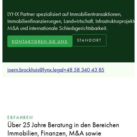
LYNX Partner spezialisiert auf Immobilientransaktionen,
Immobilienfinanzierungen, Landwirtschaft, Infrastrukturprojekte
M&A und internationale Schiedsgerichtsbarkeit.
STANDORT
KONTAKTIEREN SIE UNS
joern.brockhuis@lynx.legal
+48 58 340 43 85
ERFAHREN
Über 25 Jahre Beratung in den Bereichen
Immobilien, Finanzen, M&A sowie