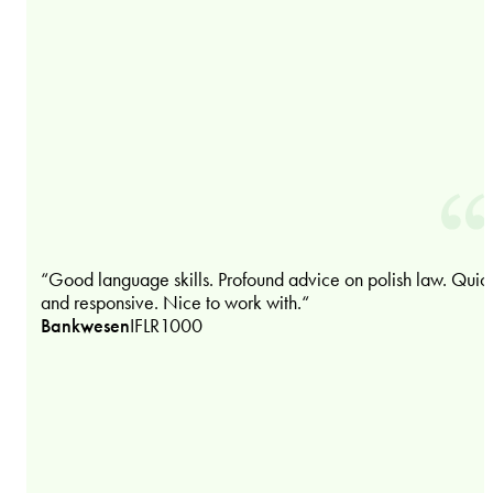
“Good language skills. Profound advice on polish law. Quic
and responsive. Nice to work with.“
Bankwesen
IFLR1000