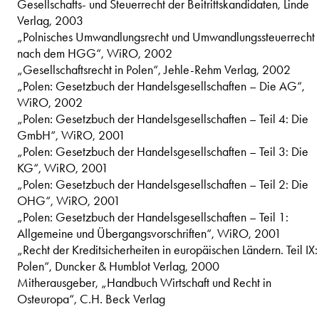
Gesellschafts- und Steuerrecht der Beitrittskandidaten, Linde
Verlag, 2003
„Polnisches Umwandlungsrecht und Umwandlungssteuerrecht
nach dem HGG“, WiRO, 2002
„Gesellschaftsrecht in Polen“, Jehle-Rehm Verlag, 2002
„Polen: Gesetzbuch der Handelsgesellschaften – Die AG“,
WiRO, 2002
„Polen: Gesetzbuch der Handelsgesellschaften – Teil 4: Die
GmbH“, WiRO, 2001
„Polen: Gesetzbuch der Handelsgesellschaften – Teil 3: Die
KG“, WiRO, 2001
„Polen: Gesetzbuch der Handelsgesellschaften – Teil 2: Die
OHG“, WiRO, 2001
„Polen: Gesetzbuch der Handelsgesellschaften – Teil 1:
Allgemeine und Übergangsvorschriften“, WiRO, 2001
„Recht der Kreditsicherheiten in europäischen Ländern. Teil IX:
Polen“, Duncker & Humblot Verlag, 2000
Mitherausgeber, „Handbuch Wirtschaft und Recht in
Osteuropa“, C.H. Beck Verlag