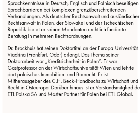
Sprachkenntnisse in Deutsch, Englisch und Polnisch beseitigen
Sprachbarrieren bei komplexen grenzüberschreitenden
Verhandlungen. Als deutscher Rechtsanwalt und ausländischer
Rechtsanwalt in Polen, der Slowakei und der Tschechischen
Republik bietet er seinen Mandanten rechtlich fundierte
Beratung in mehreren Rechtsordnungen.
Dr. Brockhuis hat seinen Doktortitel an der Europa-Universität
Viadrina (Frankfurt, Oder) erlangt. Das Thema seiner
Doktorarbeit war „Kreditsicherheit in Polen“. Er war
Gastprofessor an der Wirtschaftsuniversität Wien und lehrte
dort polnisches Immobilien- und Baurecht. Er ist
Mitherausgeber des C.H. Beck-Handbuchs zu Wirtschaft und
Recht in Osteuropa. Darüber hinaus ist er Vorstandsmitglied de
ETL Polska SA und Master Partner für Polen bei ETL Global.