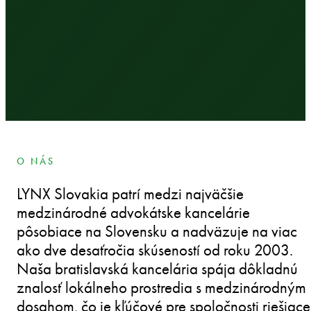
O NÁS
LYNX Slovakia patrí medzi najväčšie
medzinárodné advokátske kancelárie
pôsobiace na Slovensku a nadväzuje na viac
ako dve desaťročia skúseností od roku 2003.
Naša bratislavská kancelária spája dôkladnú
znalosť lokálneho prostredia s medzinárodným
dosahom, čo je kľúčové pre spoločnosti riešiace