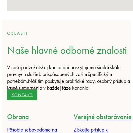
OBLASTI
Naše hlavné odborné znalosti
V našej advokátskej kancelárii poskytujeme širokú škálu
právnych služieb prispôsobených vašim špecifickým
potrebám.Náš tím poskytuje praktické rady, osobný prístup a
jasné usmernenia v každej fáze konania.
KONTAKT
Obrana
Verejné obstarávanie
Pôsobte sebavedome na
Získajte prístup k