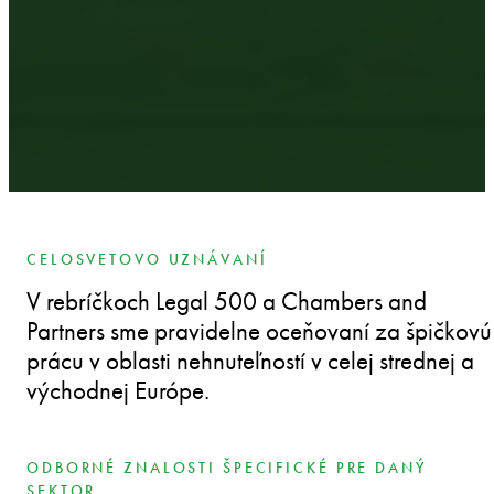
CELOSVETOVO UZNÁVANÍ
V rebríčkoch Legal 500 a Chambers and
Partners sme pravidelne oceňovaní za špičkovú
prácu v oblasti nehnuteľností v celej strednej a
východnej Európe.
ODBORNÉ ZNALOSTI ŠPECIFICKÉ PRE DANÝ
SEKTOR