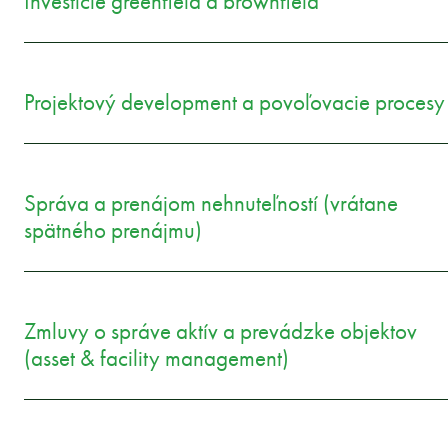
Investície greenfield a brownfield
Projektový development a povoľovacie procesy
Správa a prenájom nehnuteľností (vrátane
spätného prenájmu)
Zmluvy o správe aktív a prevádzke objektov
(asset & facility management)