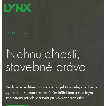
Preskočiť na hlavný obsah
Preskočiť na pätičku
LYNX LEGAL
Nehnuteľnosti,
stavebné právo
Realizujte realitné a stavebné projekty v celej strednej a
východnej Európe s komerčným inštinktom a miestnymi
znalosťami nadobudnutými pri stovkách transakcií.