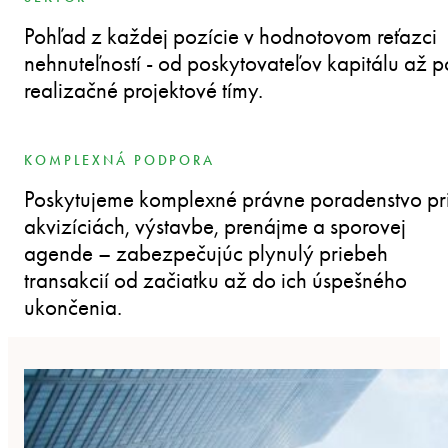
Pohľad z každej pozície v hodnotovom reťazci
nehnuteľností - od poskytovateľov kapitálu až p
realizačné projektové tímy.
KOMPLEXNÁ PODPORA
Poskytujeme komplexné právne poradenstvo pr
akvizíciách, výstavbe, prenájme a sporovej
agende – zabezpečujúc plynulý priebeh
transakcií od začiatku až do ich úspešného
ukončenia.