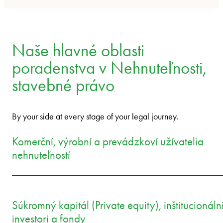
Naše hlavné oblasti
poradenstva v Nehnuteľnosti,
stavebné právo
By your side at every stage of your legal journey.
Komerční, výrobní a prevádzkoví užívatelia
nehnuteľností
Súkromný kapitál (Private equity), inštitucionáln
investori a fondy