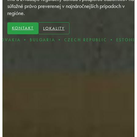
súťažné právo preverenej v najnáročnejších prípadoch v
regióne.
KONTAKT
LOKALITY
ULGARIA • CZECH REPUBLIC • ESTONIA • HUNGAR