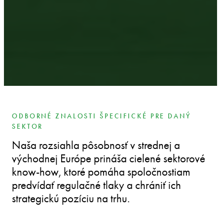
ODBORNÉ ZNALOSTI ŠPECIFICKÉ PRE DANÝ
SEKTOR
Naša rozsiahla pôsobnosť v strednej a
východnej Európe prináša cielené sektorové
know-how, ktoré pomáha spoločnostiam
predvídať regulačné tlaky a chrániť ich
strategickú pozíciu na trhu.