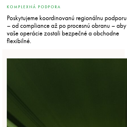
KOMPLEXNÁ PODPORA
Poskytujeme koordinovanú regionálnu podporu
– od compliance až po procesnú obranu – aby
vaše operácie zostali bezpečné a obchodne
flexibilné.