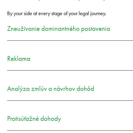
By your side at every stage of your legal journey.
Zneužívanie dominantného postavenia
Reklama
Analýza zmlúv a návrhov dohôd
Protisúťažné dohody