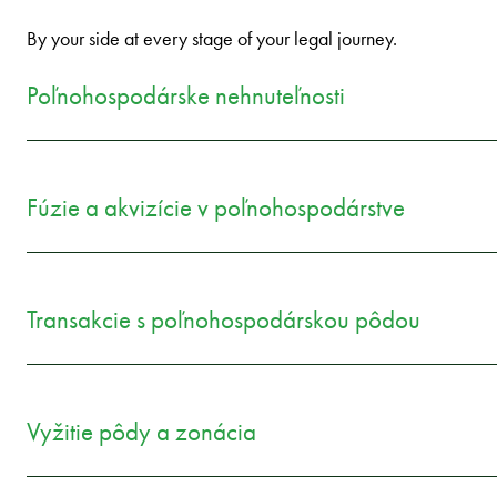
By your side at every stage of your legal journey.
Poľnohospodárske nehnuteľnosti
Fúzie a akvizície v poľnohospodárstve
Transakcie s poľnohospodárskou pôdou
Vyžitie pôdy a zonácia