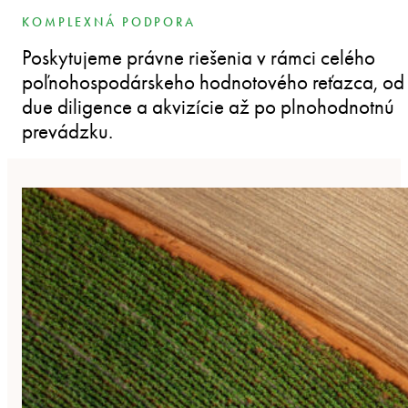
KOMPLEXNÁ PODPORA
Poskytujeme právne riešenia v rámci celého
poľnohospodárskeho hodnotového reťazca, od
due diligence a akvizície až po plnohodnotnú
prevádzku.