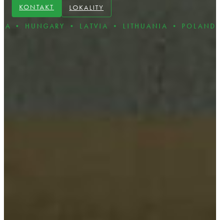
KONTAKT
LOKALITY
RY • LATVIA • LITHUANIA • POLAND • ROMANIA 