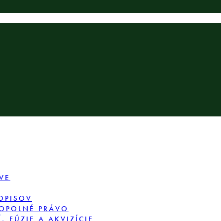
VE
DPISOV
OPOLNÉ PRÁVO
 FÚZIE A AKVIZÍCIE