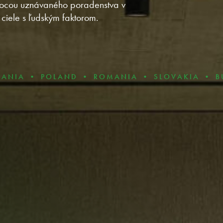
pomocou uznávaného poradenstva v
ciele s ľudským faktorom.
OLAND • ROMANIA • SLOVAKIA • BULGARIA • 