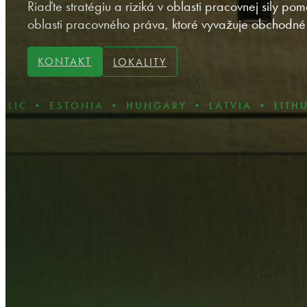
Riaďte stratégiu a riziká v oblasti pracovnej sily 
oblasti pracovného práva, ktoré vyvažuje obchodné 
KONTAKT
LOKALITY
TONIA • HUNGARY • LATVIA • LITHUANIA • P