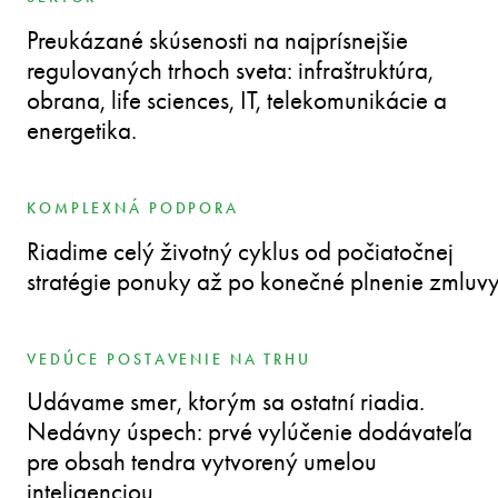
Preukázané skúsenosti na najprísnejšie
regulovaných trhoch sveta: infraštruktúra,
obrana, life sciences, IT, telekomunikácie a
energetika.
KOMPLEXNÁ PODPORA
Riadime celý životný cyklus od počiatočnej
stratégie ponuky až po konečné plnenie zmluvy
VEDÚCE POSTAVENIE NA TRHU
Udávame smer, ktorým sa ostatní riadia.
Nedávny úspech: prvé vylúčenie dodávateľa
pre obsah tendra vytvorený umelou
inteligenciou.