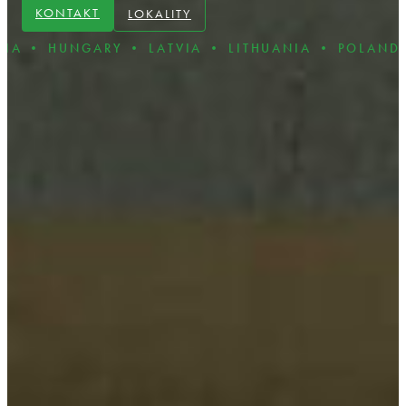
KONTAKT
LOKALITY
RY • LATVIA • LITHUANIA • POLAND • ROMANIA 