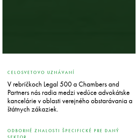
CELOSVETOVO UZNÁVANÍ
V rebríčkoch Legal 500 a Chambers and
Partners nás radia medzi vedúce advokátske
kancelárie v oblasti verejného obstarávania a
štátnych zákaziek.
ODBORNÉ ZNALOSTI ŠPECIFICKÉ PRE DANÝ
SEKTOR