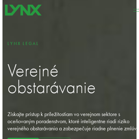
Preskočiť na hlavný obsah
Preskočiť na pätičku
LYNX LEGAL
Verejné
obstarávanie
Získajte prístup k príležitostiam vo verejnom sektore s
oceňovaným poradenstvom, ktoré inteligentne riadi riziko
verejného obstarávania a zabezpečuje riadne plnenie zmlúv.