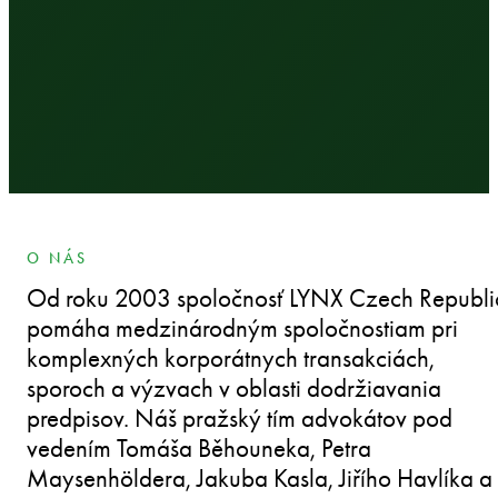
O NÁS
Od roku 2003 spoločnosť LYNX Czech Republi
pomáha medzinárodným spoločnostiam pri
komplexných korporátnych transakciách,
sporoch a výzvach v oblasti dodržiavania
predpisov. Náš pražský tím advokátov pod
vedením Tomáša Běhouneka, Petra
Maysenhöldera, Jakuba Kasla, Jiřího Havlíka a