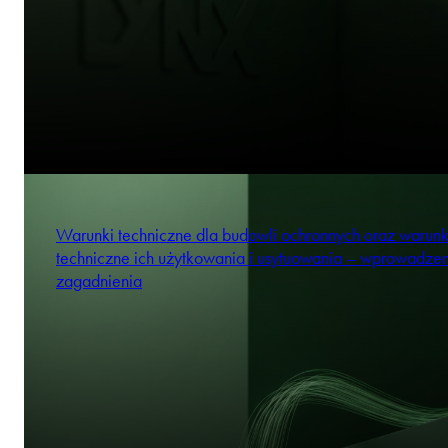
Warunki techniczne dla budowli ochronnych oraz warunk
techniczne ich użytkowania i usytuowania – wprowadze
zagadnienia