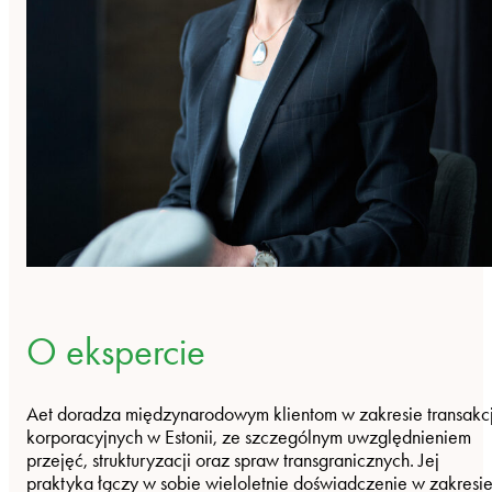
O ekspercie
Aet doradza międzynarodowym klientom w zakresie transakcj
korporacyjnych w Estonii, ze szczególnym uwzględnieniem
przejęć, strukturyzacji oraz spraw transgranicznych. Jej
praktyka łączy w sobie wieloletnie doświadczenie w zakresi