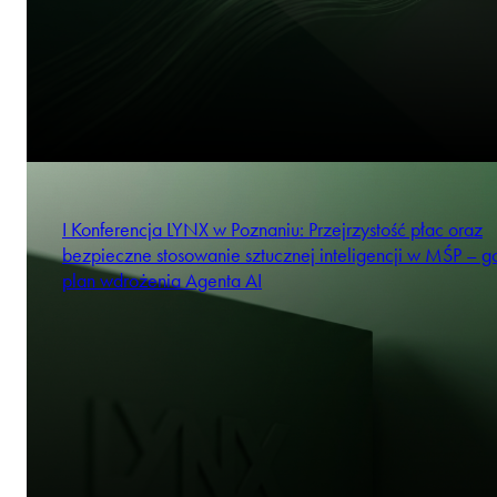
I Konferencja LYNX w Poznaniu: Przejrzystość płac oraz
bezpieczne stosowanie sztucznej inteligencji w MŚP – 
plan wdrożenia Agenta AI