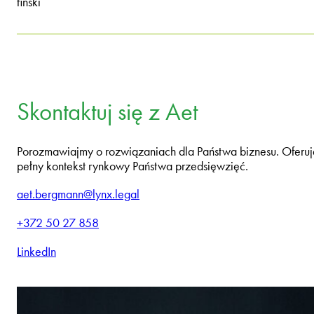
fiński
Skontaktuj się z Aet
Porozmawiajmy o rozwiązaniach dla Państwa biznesu. Oferuj
pełny kontekst rynkowy Państwa przedsięwzięć.
aet.bergmann@lynx.legal
+372 50 27 858
LinkedIn