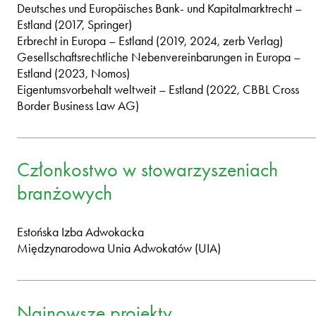
Deutsches und Europäisches Bank- und Kapitalmarktrecht –
Estland (2017, Springer)
Erbrecht in Europa – Estland (2019, 2024, zerb Verlag)
Gesellschaftsrechtliche Nebenvereinbarungen in Europa –
Estland (2023, Nomos)
Eigentumsvorbehalt weltweit – Estland (2022, CBBL Cross
Border Business Law AG)
Członkostwo w stowarzyszeniach
branżowych
Estońska Izba Adwokacka
Międzynarodowa Unia Adwokatów (UIA)
Najnowsze projekty