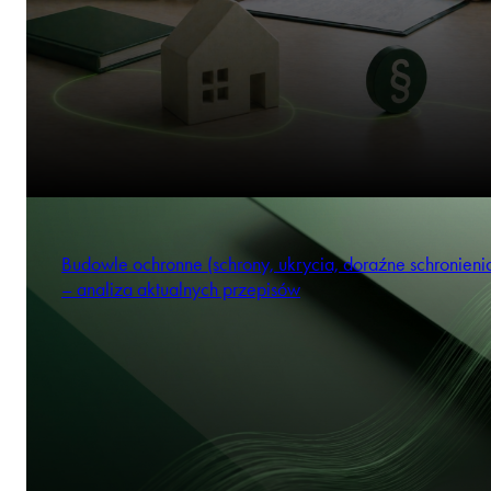
Budowle ochronne (schrony, ukrycia, doraźne schronienia
– analiza aktualnych przepisów