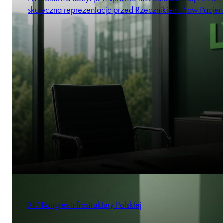
skuteczna reprezentacja przed Rzecznikiem Praw Pacjen
XIV Kongres Infrastruktury Polskiej