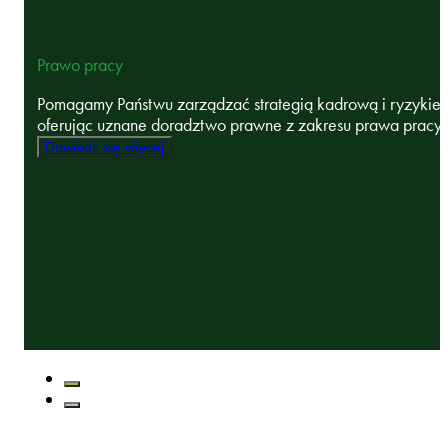
Prawo pracy
Pomagamy Państwu zarządzać strategią kadrową i ryzykie
oferując uznane doradztwo prawne z zakresu prawa pracy, .
Dowiedz się więcej