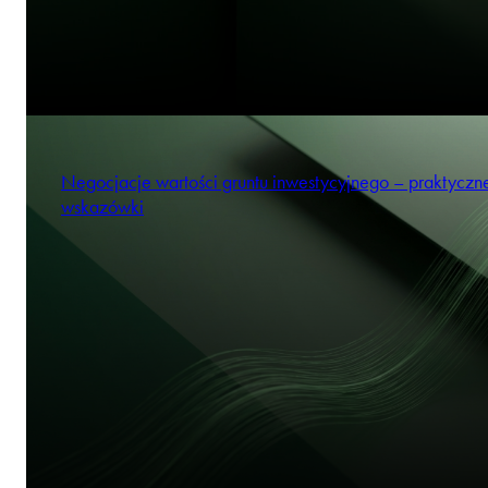
Negocjacje wartości gruntu inwestycyjnego – praktyczn
wskazówki