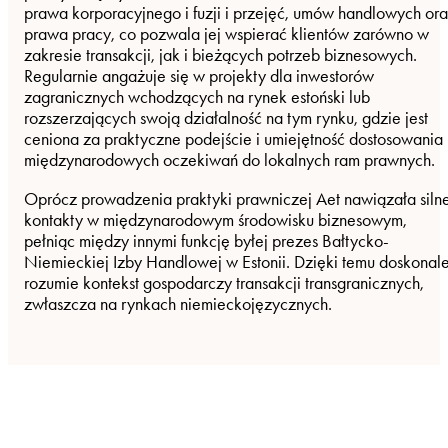
prawa korporacyjnego i fuzji i przejęć, umów handlowych or
prawa pracy, co pozwala jej wspierać klientów zarówno w
zakresie transakcji, jak i bieżących potrzeb biznesowych.
Regularnie angażuje się w projekty dla inwestorów
zagranicznych wchodzących na rynek estoński lub
rozszerzających swoją działalność na tym rynku, gdzie jest
ceniona za praktyczne podejście i umiejętność dostosowania
międzynarodowych oczekiwań do lokalnych ram prawnych.
Oprócz prowadzenia praktyki prawniczej Aet nawiązała siln
kontakty w międzynarodowym środowisku biznesowym,
pełniąc między innymi funkcję byłej prezes Bałtycko-
Niemieckiej Izby Handlowej w Estonii. Dzięki temu doskonal
rozumie kontekst gospodarczy transakcji transgranicznych,
zwłaszcza na rynkach niemieckojęzycznych.