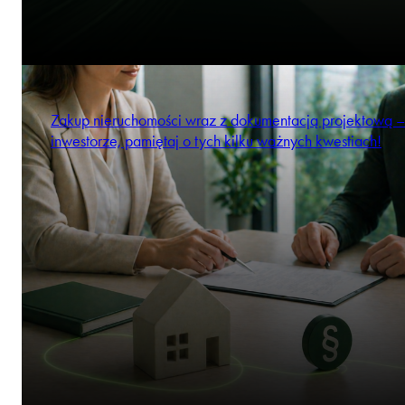
Zakup nieruchomości wraz z dokumentacją projektową –
inwestorze, pamiętaj o tych kilku ważnych kwestiach!