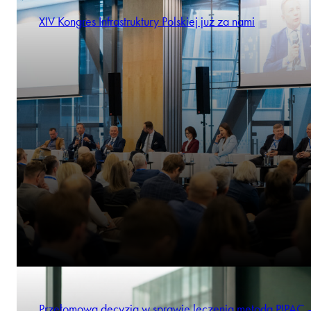
XIV Kongres Infrastruktury Polskiej już za nami
Przełomowa decyzja w sprawie leczenia metodą PIPAC 