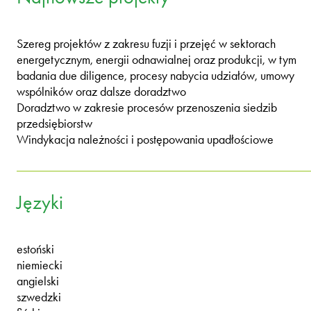
Szereg projektów z zakresu fuzji i przejęć w sektorach
energetycznym, energii odnawialnej oraz produkcji, w tym
badania due diligence, procesy nabycia udziałów, umowy
wspólników oraz dalsze doradztwo
Doradztwo w zakresie procesów przenoszenia siedzib
przedsiębiorstw
Windykacja należności i postępowania upadłościowe
Języki
estoński
niemiecki
angielski
szwedzki