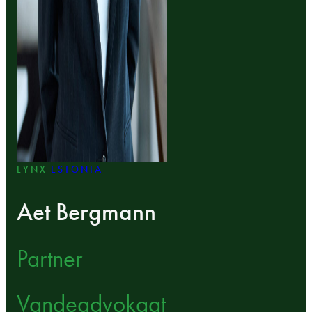
LYNX
ESTONIA
Aet Bergmann
Partner
Vandeadvokaat