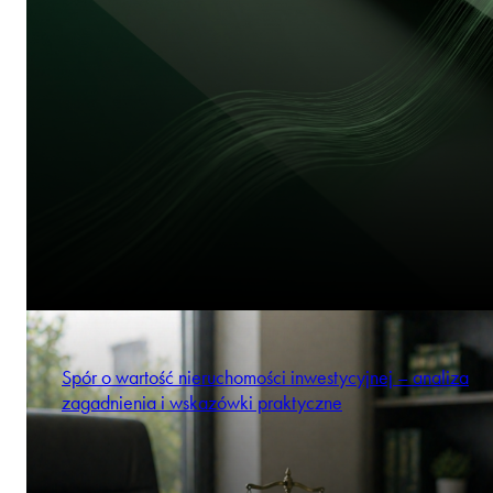
Spór o wartość nieruchomości inwestycyjnej – analiza
zagadnienia i wskazówki praktyczne