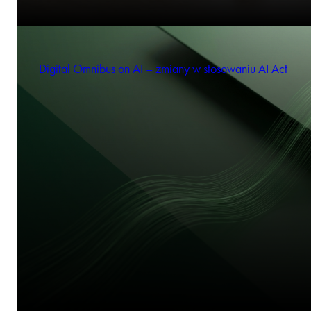
Digital Omnibus on AI – zmiany w stosowaniu AI Act