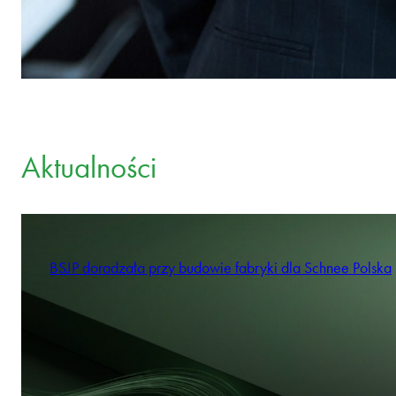
Aktualności
BSJP doradzała przy budowie fabryki dla Schnee Polska