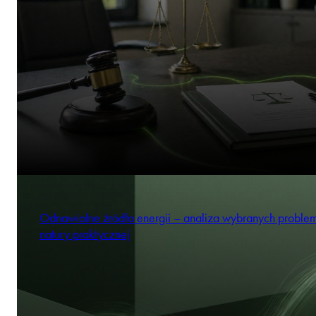
Odnawialne źródła energii – analiza wybranych probl
natury praktycznej