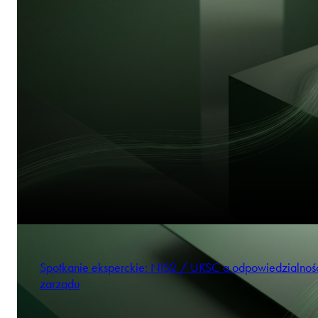
Spotkanie eksperckie: NIS2 / UKSC a odpowiedzialnoś
zarządu