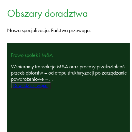
Obszary doradztwa
Nasza specjalizacja. Państwa przewaga.
Prawo spółek i M&A
Wspieramy transakcje M&A oraz procesy przekształceń
przedsiębiorstw – od etapu strukturyzacji po zarządzanie
powdrożeniowe – ...
Dowiedz się więcej