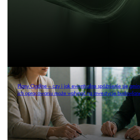
Plany Ogólne – czy i jak ewentualne spóźnienie się gmi
ich opracowaniu może wpłynąć na inwestycje budowlan