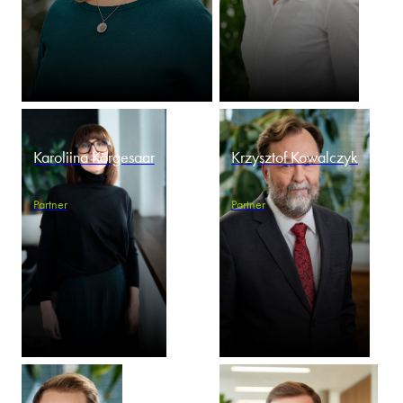
Karoliina Kõrgesaar
Krzysztof Kowalczyk
Partner
Partner