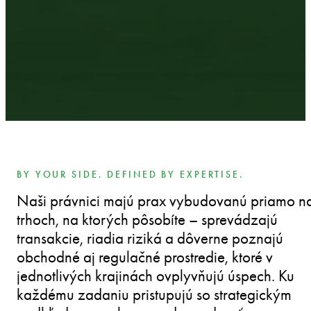
BY YOUR SIDE. DEFINED BY EXPERTISE.
Naši právnici majú prax vybudovanú priamo n
trhoch, na ktorých pôsobíte – sprevádzajú
transakcie, riadia riziká a dôverne poznajú
obchodné aj regulačné prostredie, ktoré v
jednotlivých krajinách ovplyvňujú úspech. Ku
každému zadaniu pristupujú so strategickým