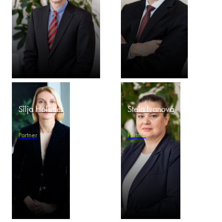
Silja Holsmer
Stela Ivanová
Partner
Partner