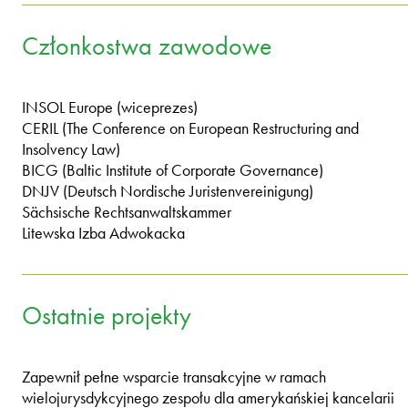
Członkostwa zawodowe
INSOL Europe (wiceprezes)
CERIL (The Conference on European Restructuring and
Insolvency Law)
BICG (Baltic Institute of Corporate Governance)
DNJV (Deutsch Nordische Juristenvereinigung)
Sächsische Rechtsanwaltskammer
Litewska Izba Adwokacka
Ostatnie projekty
Zapewnił pełne wsparcie transakcyjne w ramach
wielojurysdykcyjnego zespołu dla amerykańskiej kancelarii