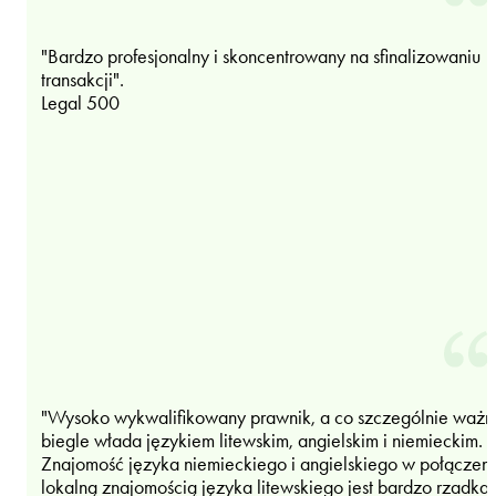
"Bardzo profesjonalny i skoncentrowany na sfinalizowaniu
transakcji".
Legal 500
"Wysoko wykwalifikowany prawnik, a co szczególnie ważn
biegle włada językiem litewskim, angielskim i niemieckim.
Znajomość języka niemieckiego i angielskiego w połączeni
lokalną znajomością języka litewskiego jest bardzo rzadka