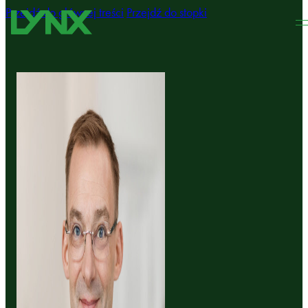
Przejdź do głównej treści
Przejdź do stopki