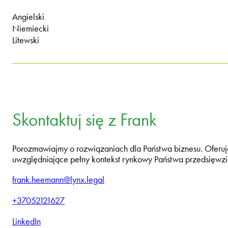
Angielski
Niemiecki
Litewski
Skontaktuj się z Frank
Porozmawiajmy o rozwiązaniach dla Państwa biznesu. Oferuj
uwzględniające pełny kontekst rynkowy Państwa przedsięwzi
frank.heemann@lynx.legal
+37052121627
LinkedIn