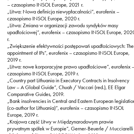
– czasopismo INSOL Europe, 2021 r.
„Litwa: Nowa definicja niewypłacalności”, eurofenix –
czasopismo INSOL Europe, 2020 r.
„Litwa: Zmiana w organizacji zawodu syndyków masy
upadłościowej”, eurofenix – czasopismo INSOL Europe, 202
r.
„Zwiększenie efektywności postępowań upadłościowych: The
appointment of IPs”, eurofenix – czasopismo INSOL Europe,
2019 r.
„Litwa: nowe korporacyjne prawo upadłościowe”, eurofenix 
czasopismo INSOL Europe, 2019 r.
„Country part Lithuania in Executory Contracts in Insolvency
Law – A Global Guide”, Chuah / Vaccari (red.), EE Elgar
Comparative Guides, 2019.
„Bank insolvencies in Central and Eastern European legislatio
(co-author for Lithuania)”, eurofenix – czasopismo INSOL
Europe, 2019 r.
„Krajowa część Litwy w Międzynarodowym prawie
prywatnym spółek w Europie”, Gerner-Beuerle / Mucciarelli