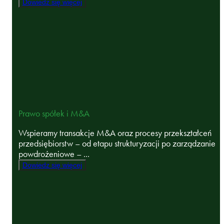
Dowiedz się więcej
Prawo spółek i M&A
Wspieramy transakcje M&A oraz procesy przekształceń
przedsiębiorstw – od etapu strukturyzacji po zarządzanie
powdrożeniowe – ...
Dowiedz się więcej