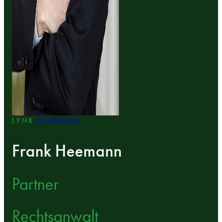
LYNX
LITHUANIA
Frank Heemann
Partner
Rechtsanwalt