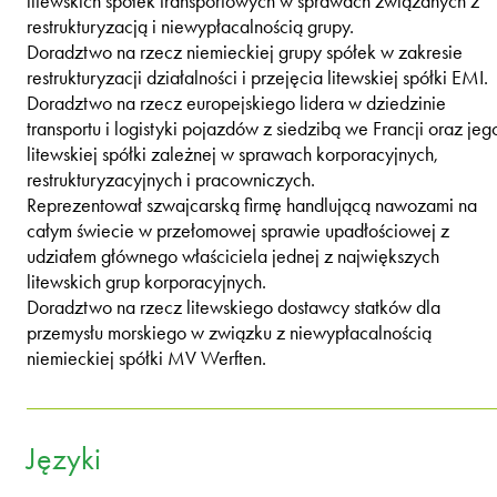
litewskich spółek transportowych w sprawach związanych z
restrukturyzacją i niewypłacalnością grupy.
Doradztwo na rzecz niemieckiej grupy spółek w zakresie
restrukturyzacji działalności i przejęcia litewskiej spółki EMI.
Doradztwo na rzecz europejskiego lidera w dziedzinie
transportu i logistyki pojazdów z siedzibą we Francji oraz jeg
litewskiej spółki zależnej w sprawach korporacyjnych,
restrukturyzacyjnych i pracowniczych.
Reprezentował szwajcarską firmę handlującą nawozami na
całym świecie w przełomowej sprawie upadłościowej z
udziałem głównego właściciela jednej z największych
litewskich grup korporacyjnych.
Doradztwo na rzecz litewskiego dostawcy statków dla
przemysłu morskiego w związku z niewypłacalnością
niemieckiej spółki MV Werften.
Języki