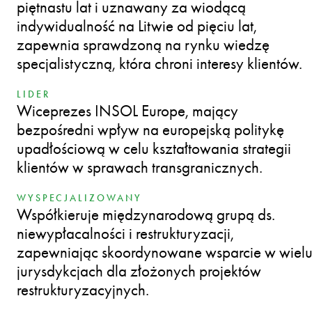
piętnastu lat i uznawany za wiodącą
indywidualność na Litwie od pięciu lat,
zapewnia sprawdzoną na rynku wiedzę
specjalistyczną, która chroni interesy klientów.
LIDER
Wiceprezes INSOL Europe, mający
bezpośredni wpływ na europejską politykę
upadłościową w celu kształtowania strategii
klientów w sprawach transgranicznych.
WYSPECJALIZOWANY
Współkieruje międzynarodową grupą ds.
niewypłacalności i restrukturyzacji,
zapewniając skoordynowane wsparcie w wiel
jurysdykcjach dla złożonych projektów
restrukturyzacyjnych.