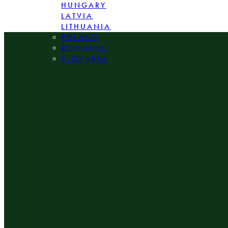
HUNGARY
LATVIA
LITHUANIA
POLAND
ROMANIA
SLOVAKIA