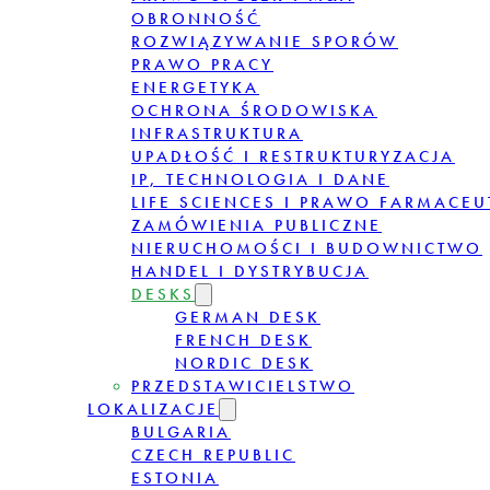
OBRONNOŚĆ
ROZWIĄZYWANIE SPORÓW
PRAWO PRACY
ENERGETYKA
OCHRONA ŚRODOWISKA
INFRASTRUKTURA
UPADŁOŚĆ I RESTRUKTURYZACJA
IP, TECHNOLOGIA I DANE
LIFE SCIENCES I PRAWO FARMACE
ZAMÓWIENIA PUBLICZNE
NIERUCHOMOŚCI I BUDOWNICTWO
HANDEL I DYSTRYBUCJA
DESKS
GERMAN DESK
FRENCH DESK
NORDIC DESK
PRZEDSTAWICIELSTWO
LOKALIZACJE
BULGARIA
CZECH REPUBLIC
ESTONIA