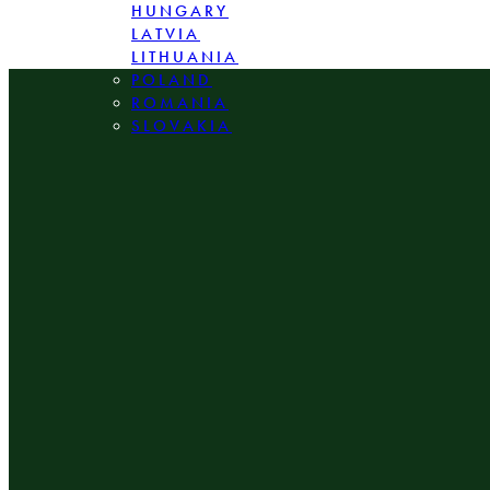
HUNGARY
LATVIA
LITHUANIA
POLAND
ROMANIA
SLOVAKIA