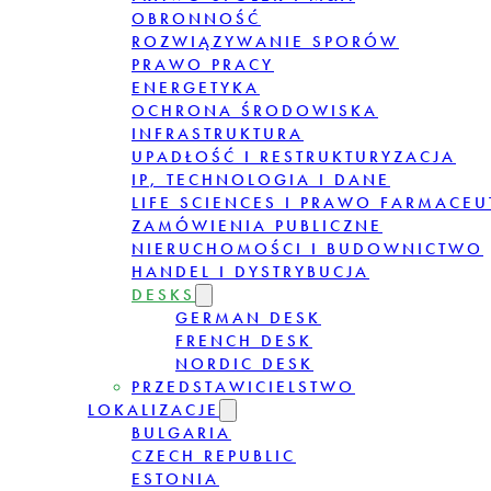
OBRONNOŚĆ
ROZWIĄZYWANIE SPORÓW
PRAWO PRACY
ENERGETYKA
OCHRONA ŚRODOWISKA
INFRASTRUKTURA
UPADŁOŚĆ I RESTRUKTURYZACJA
IP, TECHNOLOGIA I DANE
LIFE SCIENCES I PRAWO FARMACE
ZAMÓWIENIA PUBLICZNE
NIERUCHOMOŚCI I BUDOWNICTWO
HANDEL I DYSTRYBUCJA
DESKS
GERMAN DESK
FRENCH DESK
NORDIC DESK
PRZEDSTAWICIELSTWO
LOKALIZACJE
BULGARIA
CZECH REPUBLIC
ESTONIA