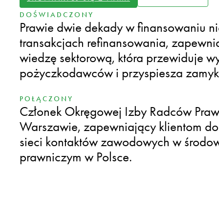
DOŚWIADCZONY
Prawie dwie dekady w finansowaniu ni
transakcjach refinansowania, zapewni
wiedzę sektorową, która przewiduje 
pożyczkodawców i przyspiesza zamykan
POŁĄCZONY
Członek Okręgowej Izby Radców Pra
Warszawie, zapewniający klientom dos
sieci kontaktów zawodowych w środow
prawniczym w Polsce.