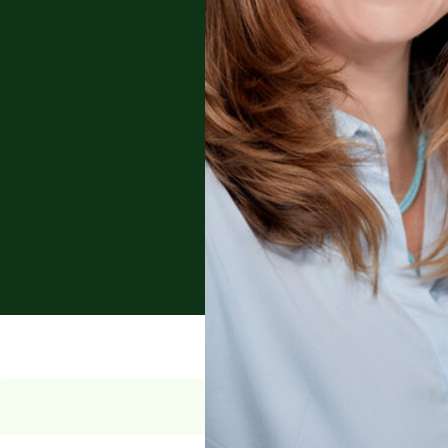
ię w finansowaniu i