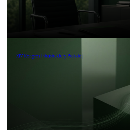
XIV Kongres Infrastruktury Polskiej