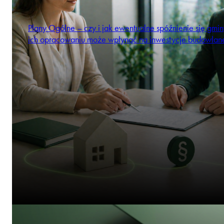
Plany Ogólne – czy i jak ewentualne spóźnienie się gmi
ich opracowaniu może wpłynąć na inwestycje budowlan