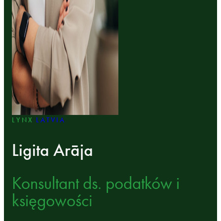
LYNX
LATVIA
Ligita Arāja
Konsultant ds. podatków i
księgowości