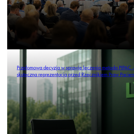
Przełomowa decyzja w sprawie leczenia metodą PIPAC 
skuteczna reprezentacja przed Rzecznikiem Praw Pacjen