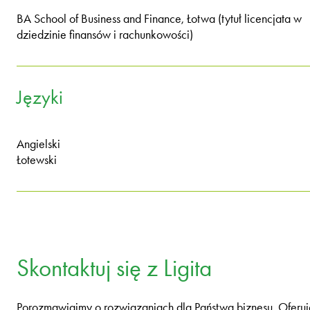
BA School of Business and Finance, Łotwa (tytuł licencjata w
dziedzinie finansów i rachunkowości)
Języki
Angielski
Łotewski
Skontaktuj się z Ligita
Porozmawiajmy o rozwiązaniach dla Państwa biznesu. Oferuj