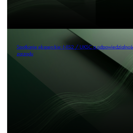
Spotkanie eksperckie: NIS2 / UKSC a odpowiedzialnoś
zarządu