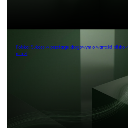
Polska: Sukces w przetargu drogowym o wartości blisko
mln zł