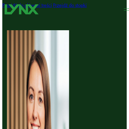
Przejdź do głównej treści
Przejdź do stopki