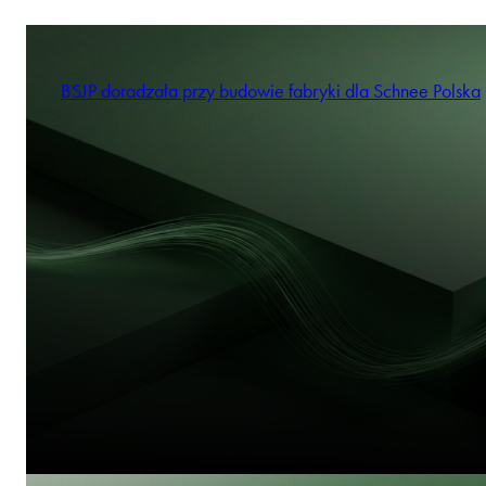
BSJP doradzała przy budowie fabryki dla Schnee Polska