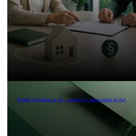
Digital Omnibus on AI – zmiany w stosowaniu AI Act