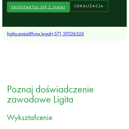
LOKALIZACJA
SKONTAKTUJ SIĘ Z NAMI
ligita.araja@lynx.legal
+371 29326526
Poznaj doświadczenie
zawodowe Ligita
Wykształcenie