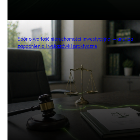
Spór o wartość nieruchomości inwestycyjnej – analiza
zagadnienia i wskazówki praktyczne