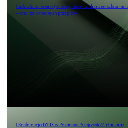
Budowle ochronne (schrony, ukrycia, doraźne schronienia
– analiza aktualnych przepisów
I Konferencja LYNX w Poznaniu: Przejrzystość płac oraz