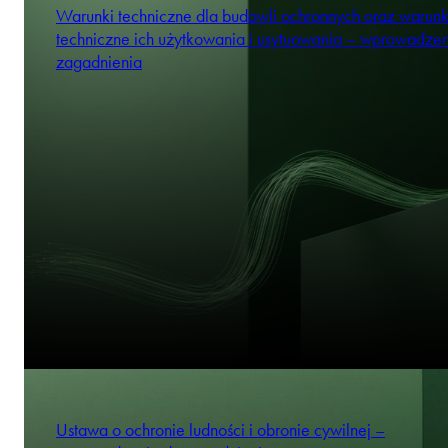
Warunki techniczne dla budowli ochronnych oraz warunk
techniczne ich użytkowania i usytuowania – wprowadze
zagadnienia
Ustawa o ochronie ludności i obronie cywilnej –