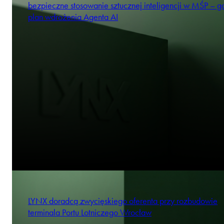
bezpieczne stosowanie sztucznej inteligencji w MŚP – 
plan wdrożenia Agenta AI
LYNX doradcą zwycięskiego oferenta przy rozbudowie
terminala Portu Lotniczego Wrocław