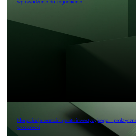
wprowadzenie do zagadnienia
Negocjacje wartości gruntu inwestycyjnego – praktyczn
wskazówki