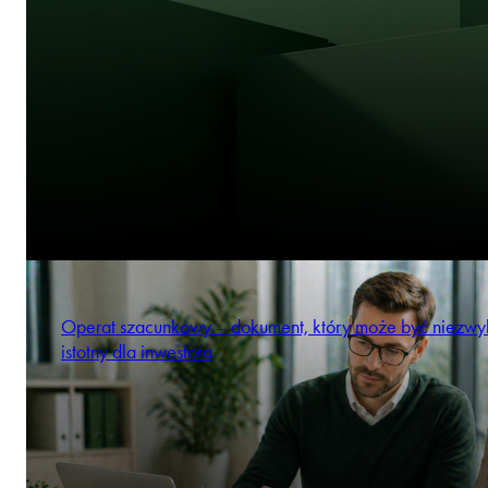
Operat szacunkowy – dokument, który może być niezwy
istotny dla inwestora