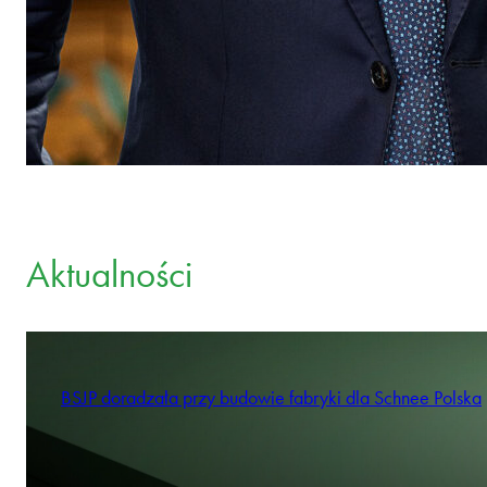
Aktualności
BSJP doradzała przy budowie fabryki dla Schnee Polska