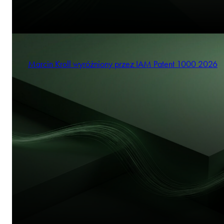
Marcin Kroll wyróżniony przez IAM Patent 1000 2026