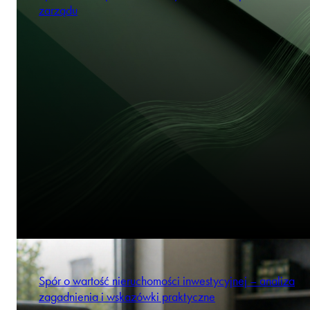
zarządu
Spór o wartość nieruchomości inwestycyjnej – analiza
zagadnienia i wskazówki praktyczne