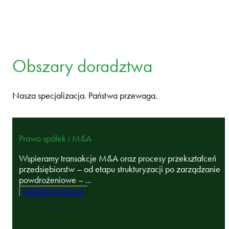
Obszary doradztwa
Nasza specjalizacja. Państwa przewaga.
Prawo spółek i M&A
Wspieramy transakcje M&A oraz procesy przekształceń
przedsiębiorstw – od etapu strukturyzacji po zarządzanie
powdrożeniowe – ...
Dowiedz się więcej