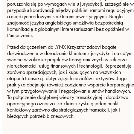
poruszania się po wymogach wielu jurysdykcji, szczególnie w
przypadku koordynacji między polskimi ramami regulacyjnym
a międzynarodowymi strukturami inwestycyjnymi. Biegła
znajomość języka angielskiego umożliwia bezpośrednią
komunikację z globalnymi interesariuszami bez opóźnień w
tłumaczeniu.
Przed dołączeniem do LYNX Krzysztof zdobył bogate
doświadczenie w doradzaniu klientom z jurysdykcji na całym
świecie w zakresie projektów transgranicznych w sektorze
nieruchomości, usług finansowych i technologii. Reprezentuje
zarówno sprzedających, jak i kupujących na wszystkich
etapach transakcji dotyczących udziałów i aktywów. Jego
praktyka obejmuje również codzienne wsparcie korporacyjne
w tym przygotowywanie i negocjowanie umów handlowych.
To połączenie dogłębnej wiedzy transakcyjnej i doradztwa
operacyjnego oznacza, że klienci zyskują jeden punkt
kontaktowy zarówno dla strategicznych transakcji, jak i
bieżących potrzeb biznesowych.