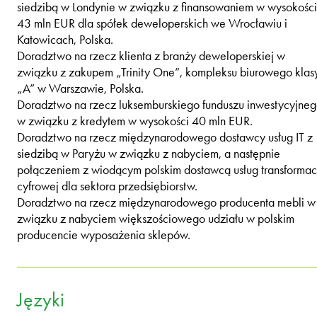
siedzibą w Londynie w związku z finansowaniem w wysokości
43 mln EUR dla spółek deweloperskich we Wrocławiu i
Katowicach, Polska.
Doradztwo na rzecz klienta z branży deweloperskiej w
związku z zakupem „Trinity One”, kompleksu biurowego klas
„A” w Warszawie, Polska.
Doradztwo na rzecz luksemburskiego funduszu inwestycyjne
w związku z kredytem w wysokości 40 mln EUR.
Doradztwo na rzecz międzynarodowego dostawcy usług IT z
siedzibą w Paryżu w związku z nabyciem, a następnie
połączeniem z wiodącym polskim dostawcą usług transformac
cyfrowej dla sektora przedsiębiorstw.
Doradztwo na rzecz międzynarodowego producenta mebli w
związku z nabyciem większościowego udziału w polskim
producencie wyposażenia sklepów.
Języki