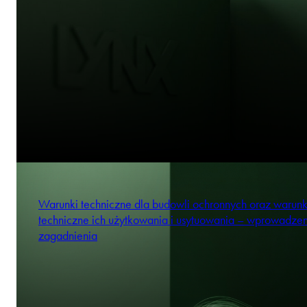
Warunki techniczne dla budowli ochronnych oraz warunk
techniczne ich użytkowania i usytuowania – wprowadze
zagadnienia