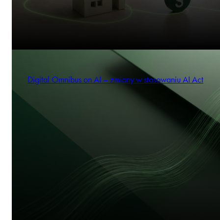
Digital Omnibus on AI – zmiany w stosowaniu AI Act