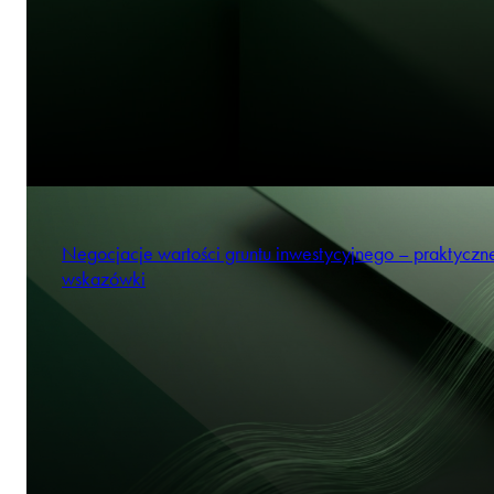
Negocjacje wartości gruntu inwestycyjnego – praktyczn
wskazówki