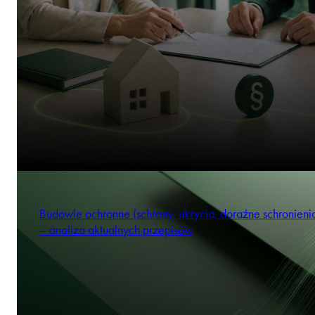
Budowle ochronne (schrony, ukrycia, doraźne schronienia
– analiza aktualnych przepisów