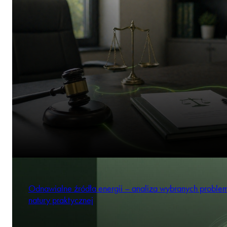
Odnawialne źródła energii – analiza wybranych probl
natury praktycznej