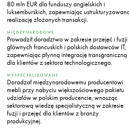
80 mln EUR dla funduszy angielskich i
luksemburskich, zapewniając ustrukturyzowan
realizację złożonych transakcji.
MIĘDZYNARODOWE
Prowadził doradztwo w zakresie przejęć i fuzji
głównych francuskich i polskich dostawców IT,
zapewniając płynną integrację transgraniczną
dla klientów z sektora technologicznego.
WYSPECJALIZOWANY
Doradzał międzynarodowemu producentowi
mebli przy nabyciu większościowego pakietu
udziałów w polskim producencie, wnosząc
sektorową wiedzę specjalistyczną w zakresie
fuzji i przejęć dla klientów z branży
produkcyjnej.