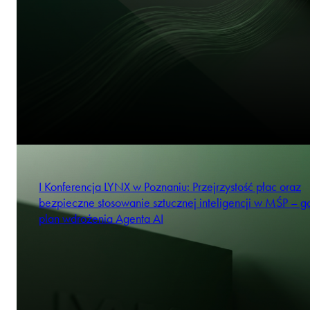
I Konferencja LYNX w Poznaniu: Przejrzystość płac oraz
bezpieczne stosowanie sztucznej inteligencji w MŚP – 
plan wdrożenia Agenta AI