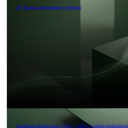
XIV Kongres Infrastruktury Polskiej
Spotkanie eksperckie: NIS2 / UKSC a odpowiedzialnoś