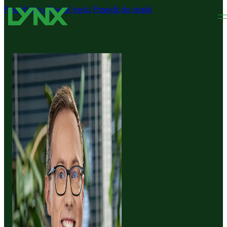
Przejdź do głównej treści
Przejdź do stopki