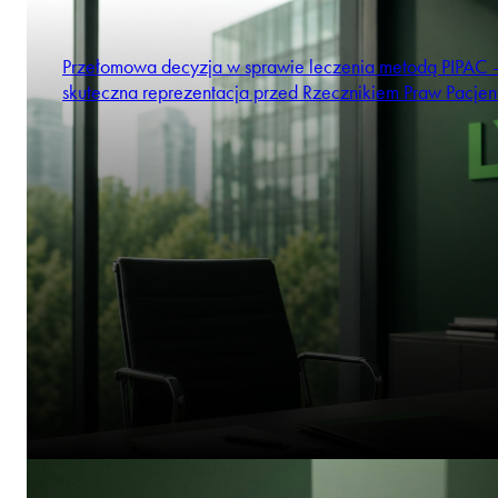
Przełomowa decyzja w sprawie leczenia metodą PIPAC 
skuteczna reprezentacja przed Rzecznikiem Praw Pacjen