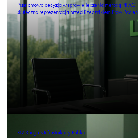
Przełomowa decyzja w sprawie leczenia metodą PIPAC 
skuteczna reprezentacja przed Rzecznikiem Praw Pacjen
XIV Kongres Infrastruktury Polskiej