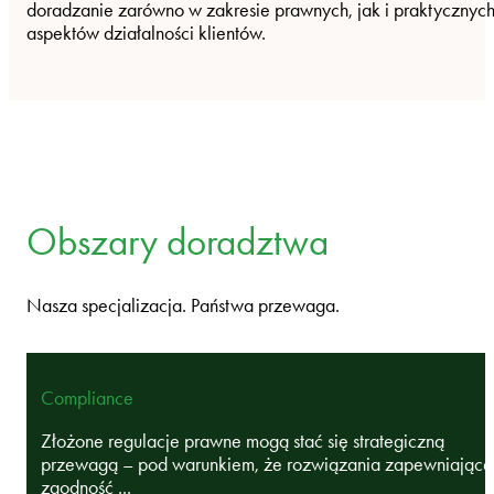
doradzanie zarówno w zakresie prawnych, jak i praktycznyc
aspektów działalności klientów.
Obszary doradztwa
Nasza specjalizacja. Państwa przewaga.
Compliance
Złożone regulacje prawne mogą stać się strategiczną
przewagą – pod warunkiem, że rozwiązania zapewniające
zgodność ...