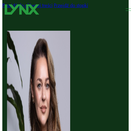
Przejdź do głównej treści
Przejdź do stopki