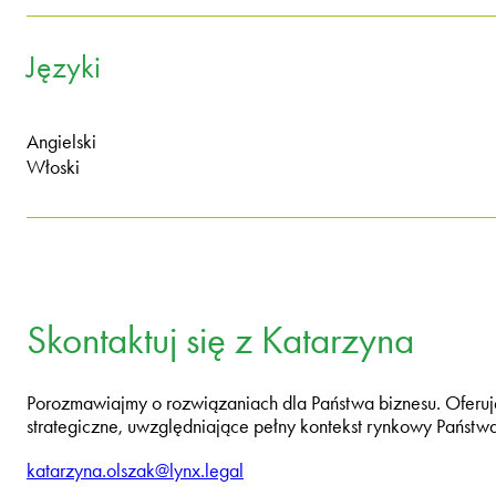
Języki
Angielski
Włoski
Skontaktuj się z Katarzyna
Porozmawiajmy o rozwiązaniach dla Państwa biznesu. Oferu
strategiczne, uwzględniające pełny kontekst rynkowy Państw
katarzyna.olszak@lynx.legal