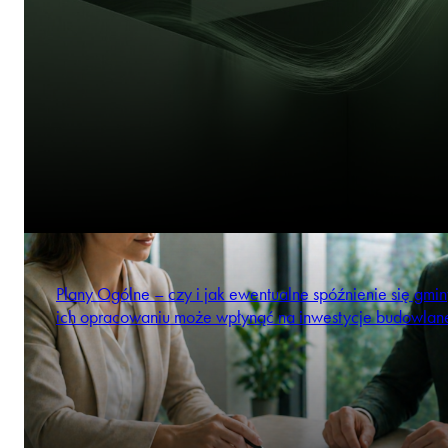
Plany Ogólne – czy i jak ewentualne spóźnienie się gmi
ich opracowaniu może wpłynąć na inwestycje budowlan