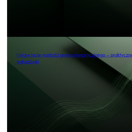
Negocjacje wartości gruntu inwestycyjnego – praktyczn
wskazówki