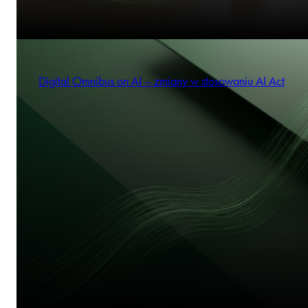
Digital Omnibus on AI – zmiany w stosowaniu AI Act