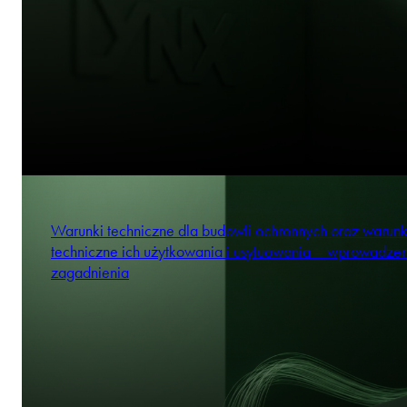
Warunki techniczne dla budowli ochronnych oraz warunk
techniczne ich użytkowania i usytuowania – wprowadze
zagadnienia