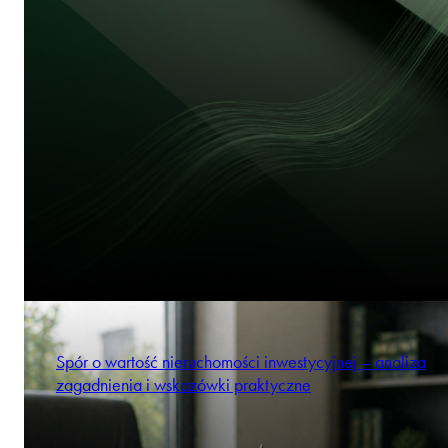
Spór o wartość nieruchomości inwestycyjnej – analiza
zagadnienia i wskazówki praktyczne