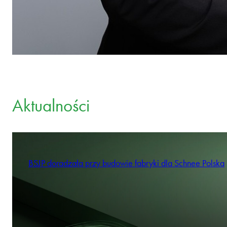
Aktualności
BSJP doradzała przy budowie fabryki dla Schnee Polska