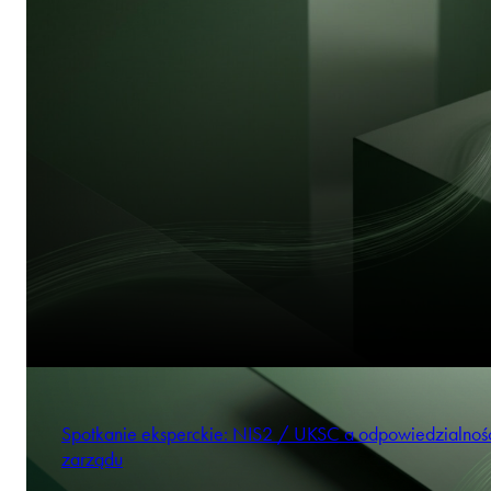
Spotkanie eksperckie: NIS2 / UKSC a odpowiedzialnoś
zarządu