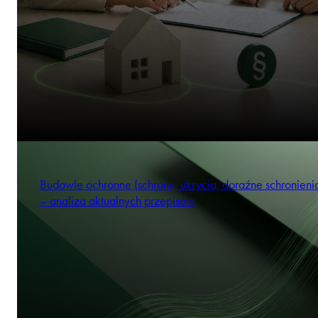
Budowle ochronne (schrony, ukrycia, doraźne schronienia
– analiza aktualnych przepisów