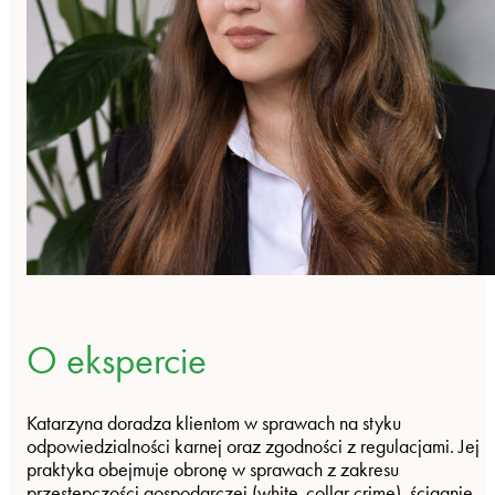
O ekspercie
Katarzyna doradza klientom w sprawach na styku
odpowiedzialności karnej oraz zgodności z regulacjami. Jej
praktyka obejmuje obronę w sprawach z zakresu
przestępczości gospodarczej (white‑collar crime), ściganie