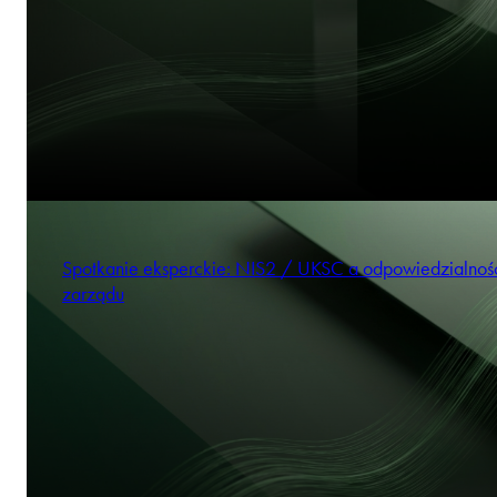
Spotkanie eksperckie: NIS2 / UKSC a odpowiedzialnoś
zarządu