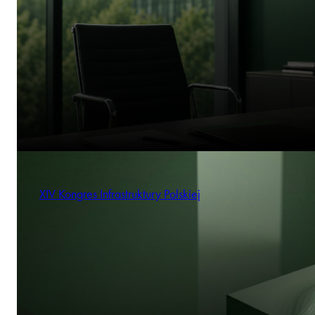
XIV Kongres Infrastruktury Polskiej