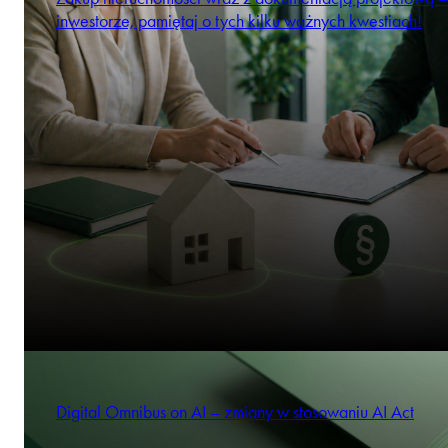
inwestorze, pamiętaj o tych kilku ważnych kwestiach!
Digital Omnibus on AI – zmiany w stosowaniu AI Act