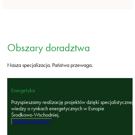
Obszary doradztwa
Nasza specjalizacja. Państwa przewaga.
Energetyka
Przyspieszamy realizację projektów dzięki specjalistycznej
wiedzy o rynkach energetycznych w Europie
Środkowo‑Wschodniej.
Dowiedz się więcej