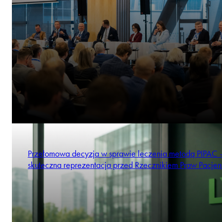
Przełomowa decyzja w sprawie leczenia metodą PIPAC 
skuteczna reprezentacja przed Rzecznikiem Praw Pacjen