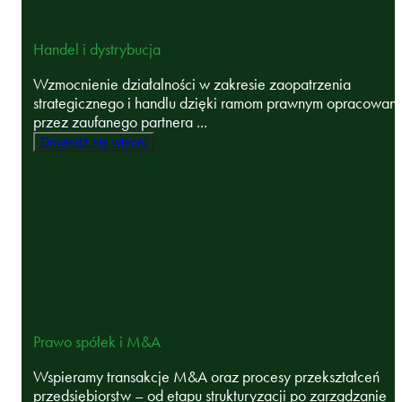
Handel i dystrybucja
Wzmocnienie działalności w zakresie zaopatrzenia
strategicznego i handlu dzięki ramom prawnym opracowan
przez zaufanego partnera ...
Dowiedz się więcej
Prawo spółek i M&A
Wspieramy transakcje M&A oraz procesy przekształceń
przedsiębiorstw – od etapu strukturyzacji po zarządzanie