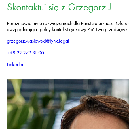
Skontaktuj się z Grzegorz J.
Porozmawiajmy o rozwiązaniach dla Państwa biznesu. Oferuj
uwzględniające pełny kontekst rynkowy Państwa przedsięwzi
grzegorz.wasiewski@lynx.legal
+48 22 279 31 00
LinkedIn