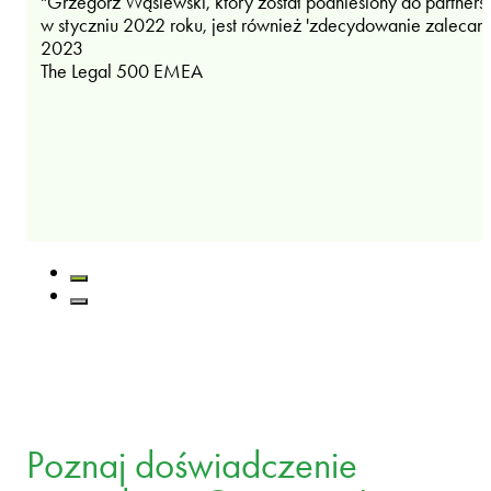
"Grzegorz Wąsiewski, który został podniesiony do partners
w styczniu 2022 roku, jest również 'zdecydowanie zalecany
2023
The Legal 500 EMEA
Poznaj doświadczenie