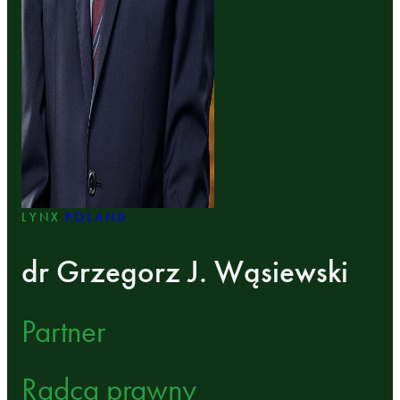
LYNX
POLAND
dr Grzegorz J. Wąsiewski
Partner
Radca prawny