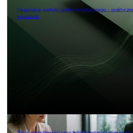
Negocjacje wartości gruntu inwestycyjnego – praktyczn
wskazówki
Zakup nieruchomości wraz z dokumentacją projektową –