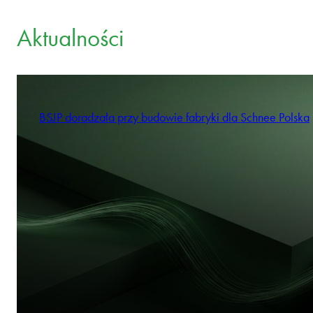
Aktualności
BSJP doradzała przy budowie fabryki dla Schnee Polska