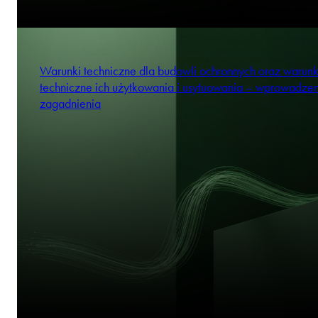
Warunki techniczne dla budowli ochronnych oraz warunk
techniczne ich użytkowania i usytuowania – wprowadze
zagadnienia