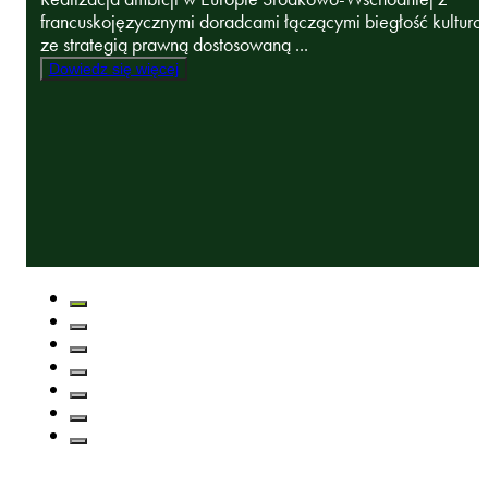
francuskojęzycznymi doradcami łączącymi biegłość kultur
ze strategią prawną dostosowaną ...
Dowiedz się więcej