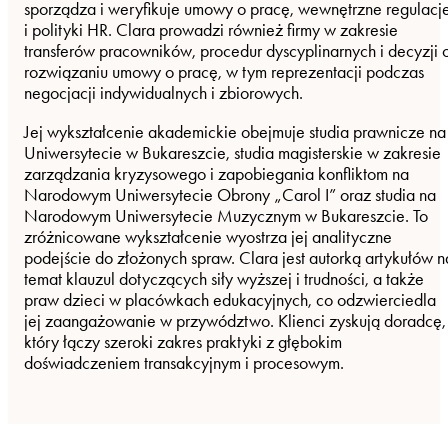
sporządza i weryfikuje umowy o pracę, wewnętrzne regulacj
i polityki HR. Clara prowadzi również firmy w zakresie
transferów pracowników, procedur dyscyplinarnych i decyzji 
rozwiązaniu umowy o pracę, w tym reprezentacji podczas
negocjacji indywidualnych i zbiorowych.
Jej wykształcenie akademickie obejmuje studia prawnicze na
Uniwersytecie w Bukareszcie, studia magisterskie w zakresie
zarządzania kryzysowego i zapobiegania konfliktom na
Narodowym Uniwersytecie Obrony „Carol I” oraz studia na
Narodowym Uniwersytecie Muzycznym w Bukareszcie. To
zróżnicowane wykształcenie wyostrza jej analityczne
podejście do złożonych spraw. Clara jest autorką artykułów n
temat klauzul dotyczących siły wyższej i trudności, a także
praw dzieci w placówkach edukacyjnych, co odzwierciedla
jej zaangażowanie w przywództwo. Klienci zyskują doradcę,
który łączy szeroki zakres praktyki z głębokim
doświadczeniem transakcyjnym i procesowym.