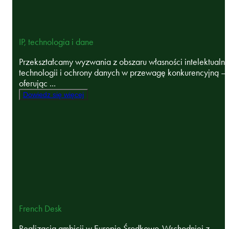
IP, technologia i dane
Przekształcamy wyzwania z obszaru własności intelektualne
technologii i ochrony danych w przewagę konkurencyjną –
oferując ...
Dowiedz się więcej
French Desk
Realizacja ambicji w Europie Środkowo-Wschodniej z