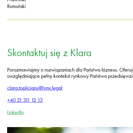
Rumuński
Skontaktuj się z Klara
Porozmawiajmy o rozwiązaniach dla Państwa biznesu. Oferuj
uwzględniające pełny kontekst rynkowy Państwa przedsięwzi
clara.toplicianu@lynx.legal
+40 21 311 12 13
LinkedIn