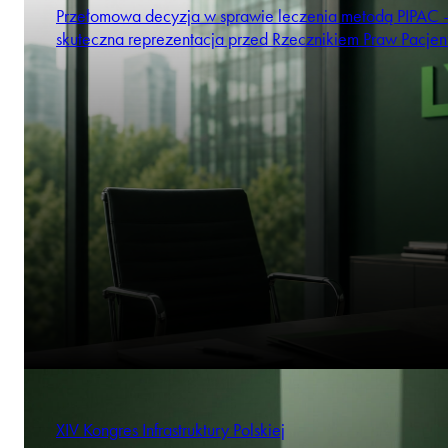
Przełomowa decyzja w sprawie leczenia metodą PIPAC 
skuteczna reprezentacja przed Rzecznikiem Praw Pacjen
XIV Kongres Infrastruktury Polskiej