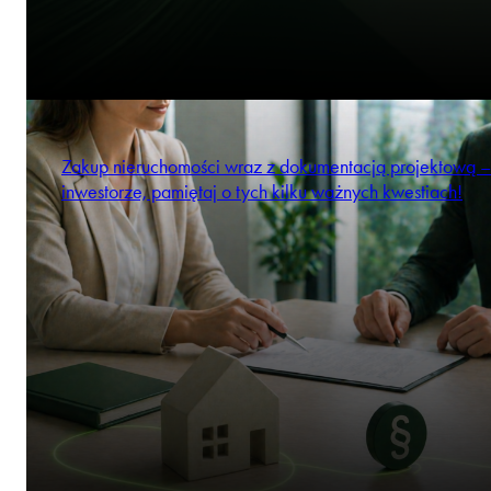
Zakup nieruchomości wraz z dokumentacją projektową –
inwestorze, pamiętaj o tych kilku ważnych kwestiach!