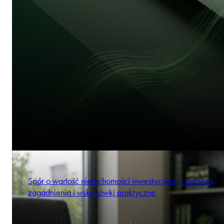
Spór o wartość nieruchomości inwestycyjnej – analiza
zagadnienia i wskazówki praktyczne