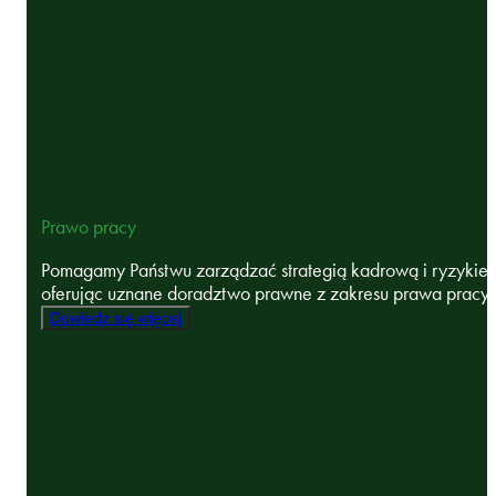
Prawo pracy
Pomagamy Państwu zarządzać strategią kadrową i ryzykie
oferując uznane doradztwo prawne z zakresu prawa pracy, .
Dowiedz się więcej