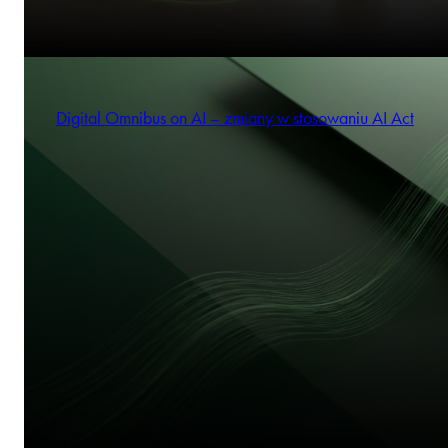
Digital Omnibus on AI – zmiany w stosowaniu AI Act