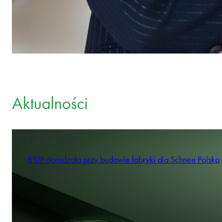
Aktualności
BSJP doradzała przy budowie fabryki dla Schnee Polska