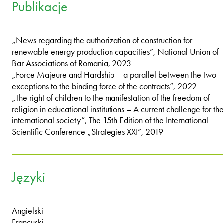
Publikacje
„News regarding the authorization of construction for
renewable energy production capacities”, National Union of
Bar Associations of Romania, 2023
„Force Majeure and Hardship – a parallel between the two
exceptions to the binding force of the contracts”, 2022
„The right of children to the manifestation of the freedom of
religion in educational institutions – A current challenge for th
international society”, The 15th Edition of the International
Scientific Conference „Strategies XXI”, 2019
Języki
Angielski
Francuski