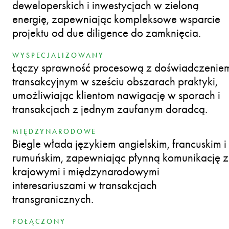
deweloperskich i inwestycjach w zieloną
energię, zapewniając kompleksowe wsparcie
projektu od due diligence do zamknięcia.
WYSPECJALIZOWANY
Łączy sprawność procesową z doświadczenie
transakcyjnym w sześciu obszarach praktyki,
umożliwiając klientom nawigację w sporach i
transakcjach z jednym zaufanym doradcą.
MIĘDZYNARODOWE
Biegle włada językiem angielskim, francuskim i
rumuńskim, zapewniając płynną komunikację z
krajowymi i międzynarodowymi
interesariuszami w transakcjach
transgranicznych.
POŁĄCZONY