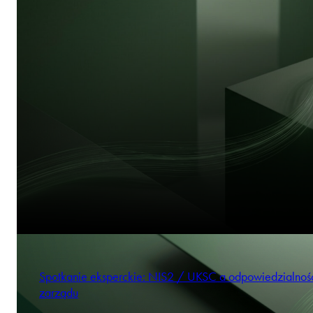
Spotkanie eksperckie: NIS2 / UKSC a odpowiedzialnoś
zarządu