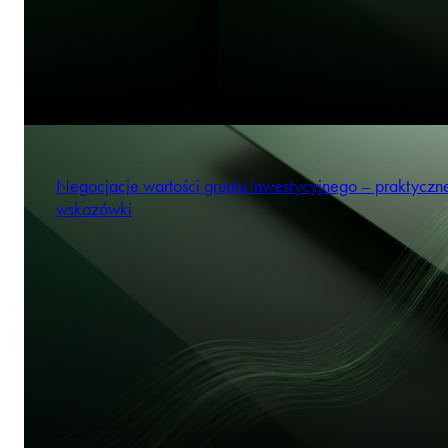
Negocjacje wartości gruntu inwestycyjnego – praktyczn
wskazówki