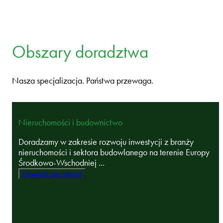
Obszary doradztwa
Nasza specjalizacja. Państwa przewaga.
Nieruchomości i budownictwo
Doradzamy w zakresie rozwoju inwestycji z branży
nieruchomości i sektora budowlanego na terenie Europy
Środkowo-Wschodniej ...
Dowiedz się więcej