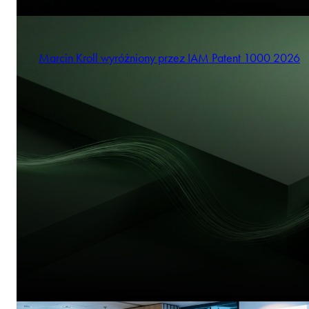
Marcin Kroll wyróżniony przez IAM Patent 1000 2026