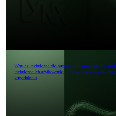
Warunki techniczne dla budowli ochronnych oraz warunk
techniczne ich użytkowania i usytuowania – wprowadze
zagadnienia