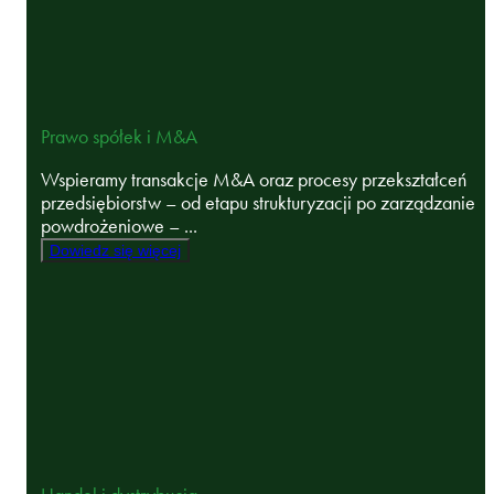
Prawo spółek i M&A
Wspieramy transakcje M&A oraz procesy przekształceń
przedsiębiorstw – od etapu strukturyzacji po zarządzanie
powdrożeniowe – ...
Dowiedz się więcej