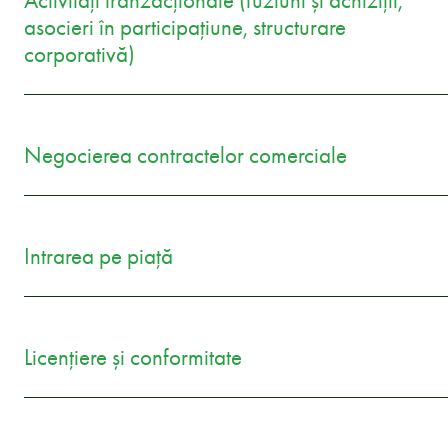
Activități tranzacționale (fuziuni și achiziții,
asocieri în participațiune, structurare
corporativă)
Negocierea contractelor comerciale
Intrarea pe piață
Licențiere și conformitate