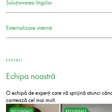
Soluționarea litigiilor
Externalizare internă
EXPERȚI
Echipa noastră
O echipă de experți care vă sprijină atunci cân
contează cel mai mult.
KEY CONTACT
KEY CONTACT