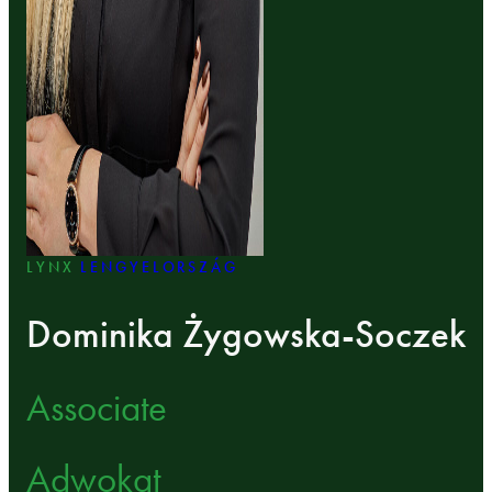
LYNX
LENGYELORSZÁG
Dominika Żygowska-Soczek
Associate
Adwokat