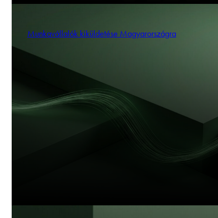
Munkavállalók kiküldetése Magyarországra