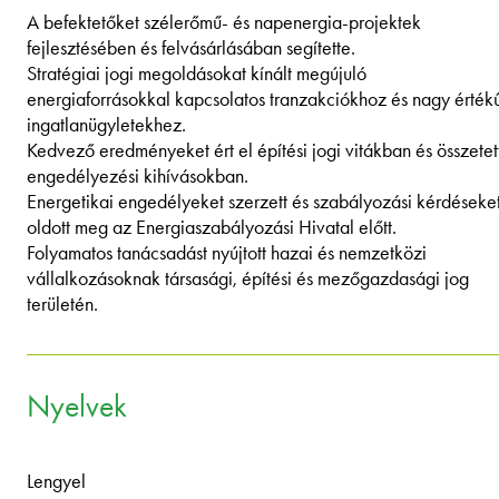
A befektetőket szélerőmű- és napenergia-projektek
fejlesztésében és felvásárlásában segítette.
Stratégiai jogi megoldásokat kínált megújuló
energiaforrásokkal kapcsolatos tranzakciókhoz és nagy érték
ingatlanügyletekhez.
Kedvező eredményeket ért el építési jogi vitákban és összetet
engedélyezési kihívásokban.
Energetikai engedélyeket szerzett és szabályozási kérdéseke
oldott meg az Energiaszabályozási Hivatal előtt.
Folyamatos tanácsadást nyújtott hazai és nemzetközi
vállalkozásoknak társasági, építési és mezőgazdasági jog
területén.
Nyelvek
Lengyel