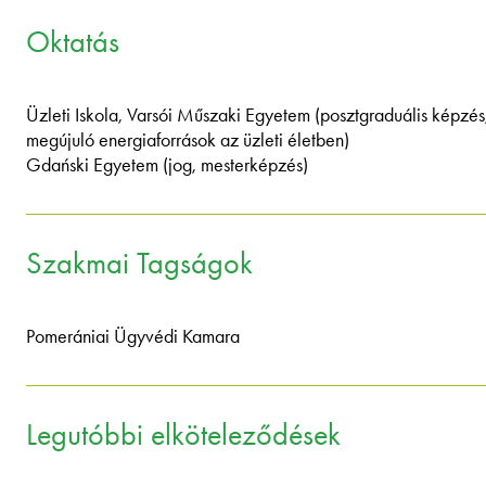
Oktatás
Üzleti Iskola, Varsói Műszaki Egyetem (posztgraduális képzés
megújuló energiaforrások az üzleti életben)
Gdański Egyetem (jog, mesterképzés)
Szakmai Tagságok
Pomerániai Ügyvédi Kamara
Legutóbbi elköteleződések