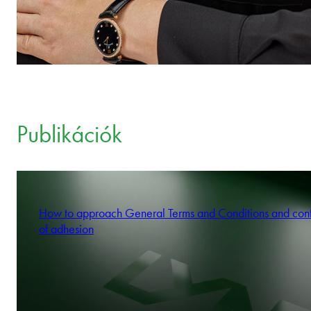
Publikációk
How to approach General Terms and Conditions and cont
of adhesion