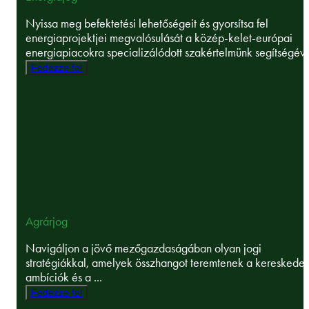
Nyissa meg befektetési lehetőségeit és gyorsítsa fel
energiaprojektjei megvalósulását a közép-kelet-európai
energiapiacokra specializálódott szakértelmünk segítségéve
Fedezze fel
Agrárjog
Navigáljon a jövő mezőgazdaságában olyan jogi
stratégiákkal, amelyek összhangot teremtenek a kereskedel
ambíciók és a ...
Fedezze fel