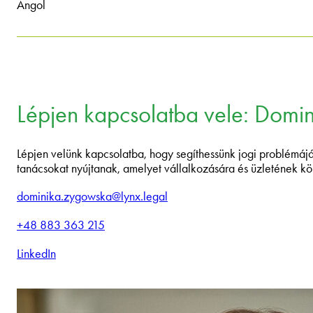
Angol
Lépjen kapcsolatba vele: Domi
Lépjen velünk kapcsolatba, hogy segíthessünk jogi problémájáb
tanácsokat nyújtanak, amelyet vállalkozására és üzletének k
dominika.zygowska@lynx.legal
+48 883 363 215
LinkedIn