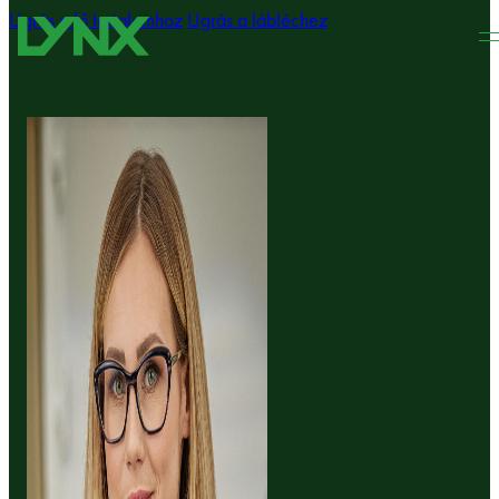
Ugrás a fő tartalomhoz
Ugrás a lábléchez