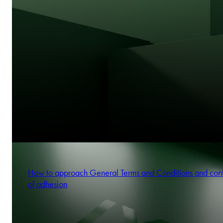
How to approach General Terms and Conditions and cont
of adhesion