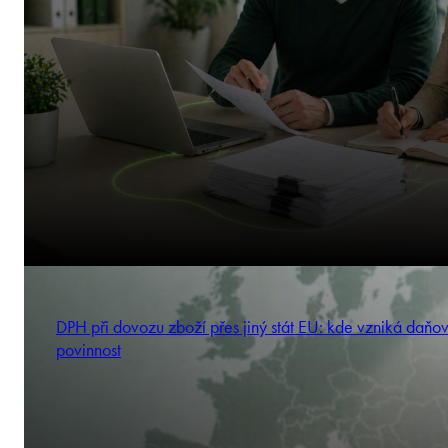
DPH při dovozu zboží přes jiný stát EU: kde vzniká daňo
povinnost