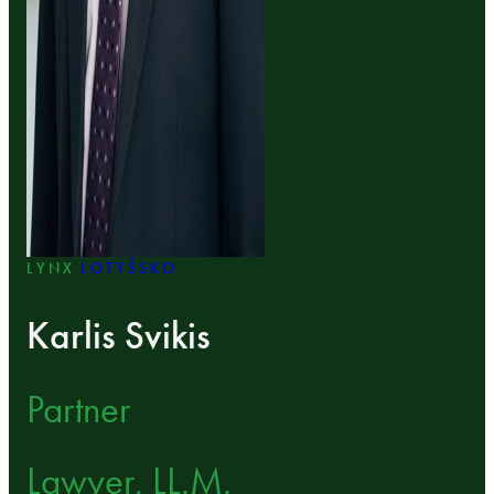
LYNX
LOTYŠSKO
Karlis Svikis
Partner
Lawyer, LL.M.