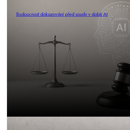
Budoucnost dokazování před soudy v době AI