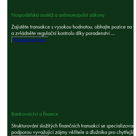
Hospodářská soutěž a antimonopolní zákony
Zajistěte transakce s vysokou hodnotou, obhajte pozice na t
a zvládněte regulační kontrolu díky poradenství ...
Prozkoumat více
Bankovnictví a finance
Strukturování složitých finančních transakcí se specializova
podporou vyvažující zájmy věřitele a dlužníka pro chytřejší a