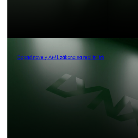
Dopad novely AML zákona na realitní trh