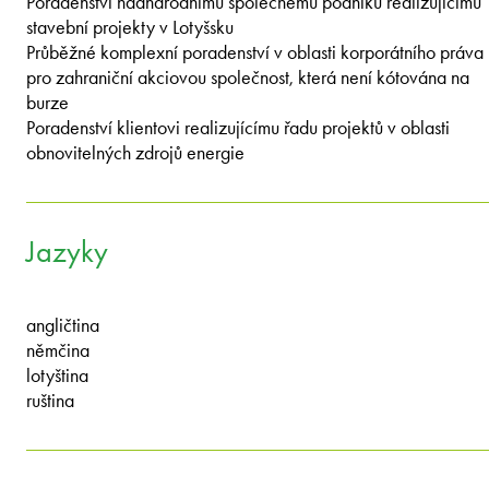
Poradenství nadnárodnímu společnému podniku realizujícímu
stavební projekty v Lotyšsku
Průběžné komplexní poradenství v oblasti korporátního práva
pro zahraniční akciovou společnost, která není kótována na
burze
Poradenství klientovi realizujícímu řadu projektů v oblasti
obnovitelných zdrojů energie
Jazyky
angličtina
němčina
lotyština
ruština