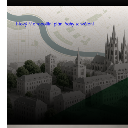
Nový Metropolitní plán Prahy schválen!