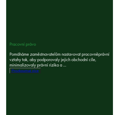
Pracovní právo
Pomáháme zaměstnavatelům nastavovat pracovněprávní
vztahy tak, aby podporovaly jejich obchodní cíle,
minimalizovaly právní rizika a ...
Prozkoumat více