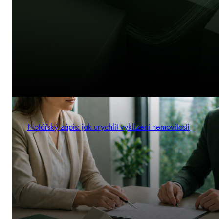
Notářský zápis: jak urychlit vyklizení nemovitosti