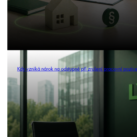
Kdy vzniká nárok na odstupné při zrušení pracovní pozic