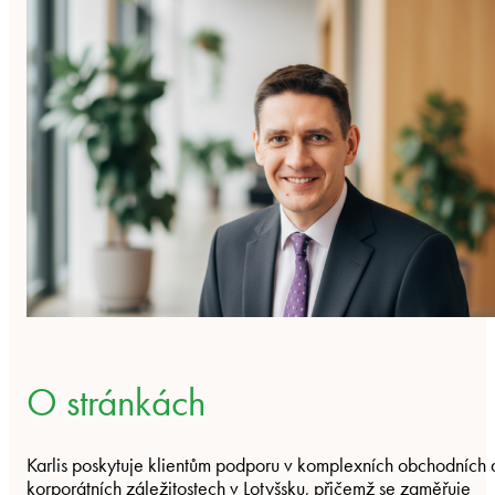
O stránkách
Karlis poskytuje klientům podporu v komplexních obchodních 
korporátních záležitostech v Lotyšsku, přičemž se zaměřuje