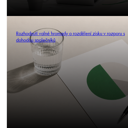
Rozhodnutí valné hromady o rozdělení zisku v rozporu s
dohodou společníků