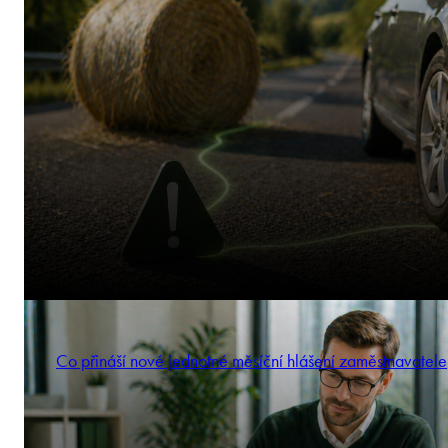
Co přináší nové jednotné měsíční hlášení zaměstnavatele