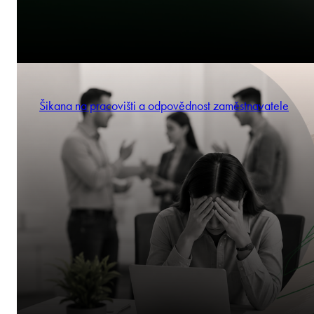
Šikana na pracovišti a odpovědnost zaměstnavatele