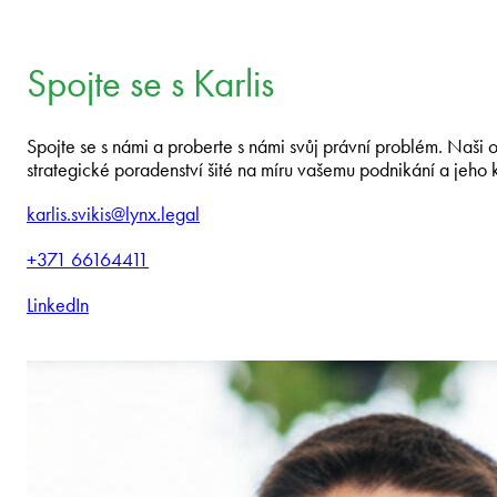
Spojte se s Karlis
Spojte se s námi a proberte s námi svůj právní problém. Naši
strategické poradenství šité na míru vašemu podnikání a jeho 
karlis.svikis@lynx.legal
+371 66164411
LinkedIn