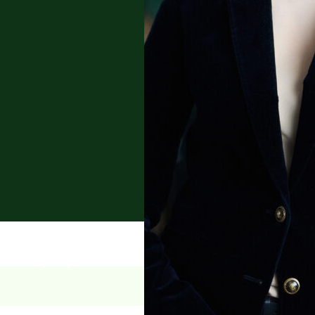
 ve veřejné správě,