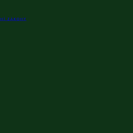
LNÍ ZÁKONY