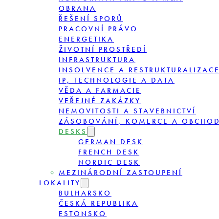
OBRANA
ŘEŠENÍ SPORŮ
PRACOVNÍ PRÁVO
ENERGETIKA
ŽIVOTNÍ PROSTŘEDÍ
INFRASTRUKTURA
INSOLVENCE A RESTRUKTURALIZAC
IP, TECHNOLOGIE A DATA
VĚDA A FARMACIE
VEŘEJNÉ ZAKÁZKY
NEMOVITOSTI A STAVEBNICTVÍ
ZÁSOBOVÁNÍ, KOMERCE A OBCHO
DESKS
GERMAN DESK
FRENCH DESK
NORDIC DESK
MEZINÁRODNÍ ZASTOUPENÍ
LOKALITY
BULHARSKO
ČESKÁ REPUBLIKA
ESTONSKO