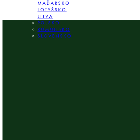
MAĎARSKO
LOTYŠSKO
LITVA
POLSKO
RUMUNSKO
SLOVENSKO