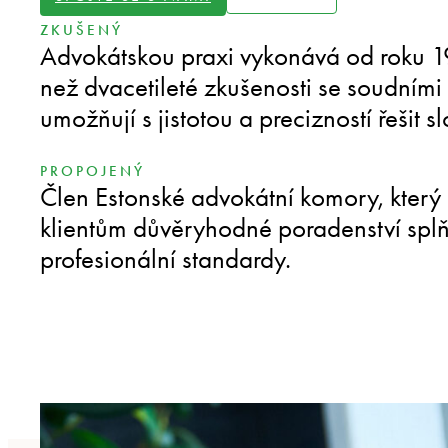
ZKUŠENÝ
Advokátskou praxi vykonává od roku 1
než dvacetileté zkušenosti se soudními
umožňují s jistotou a precizností řešit sl
PROPOJENÝ
Člen Estonské advokátní komory, který
klientům důvěryhodné poradenství splňu
profesionální standardy.