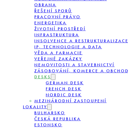
OBRANA
ŘEŠENÍ SPORŮ
PRACOVNÍ PRÁVO
ENERGETIKA
ŽIVOTNÍ PROSTŘEDÍ
INFRASTRUKTURA
INSOLVENCE A RESTRUKTURALIZAC
IP, TECHNOLOGIE A DATA
VĚDA A FARMACIE
VEŘEJNÉ ZAKÁZKY
NEMOVITOSTI A STAVEBNICTVÍ
ZÁSOBOVÁNÍ, KOMERCE A OBCHO
DESKS
GERMAN DESK
FRENCH DESK
NORDIC DESK
MEZINÁRODNÍ ZASTOUPENÍ
LOKALITY
BULHARSKO
ČESKÁ REPUBLIKA
ESTONSKO