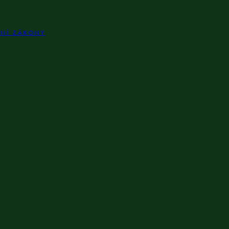
LNÍ ZÁKONY