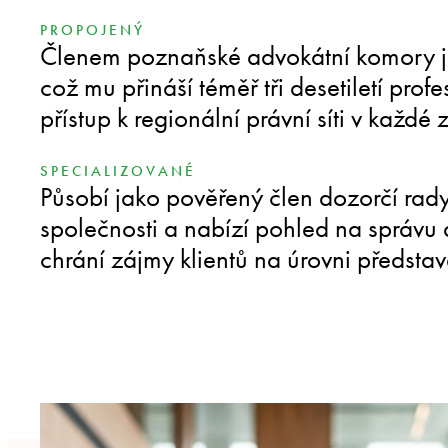
PROPOJENÝ
Členem poznaňské advokátní komory j
což mu přináší téměř tři desetiletí pro
přístup k regionální právní síti v každé z
SPECIALIZOVANÉ
Působí jako pověřený člen dozorčí rad
společnosti a nabízí pohled na správu a
chrání zájmy klientů na úrovni představ