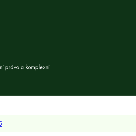
vní právo a komplexní
5