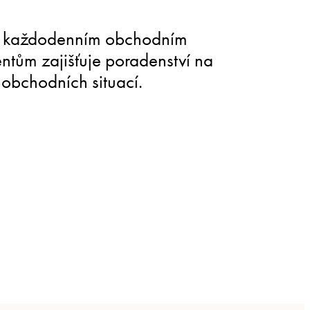
í s každodenním obchodním
entům zajišťuje poradenství na
 obchodních situací.