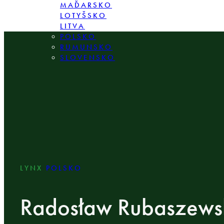
MAĎARSKO
LOTYŠSKO
LITVA
POLSKO
RUMUNSKO
SLOVENSKO
LYNX
POLSKO
Radosław Rubaszews