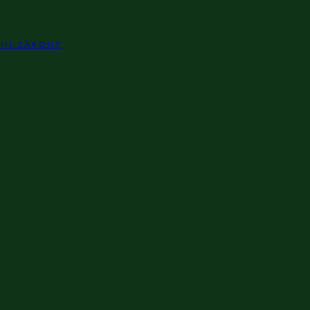
LNÍ ZÁKONY