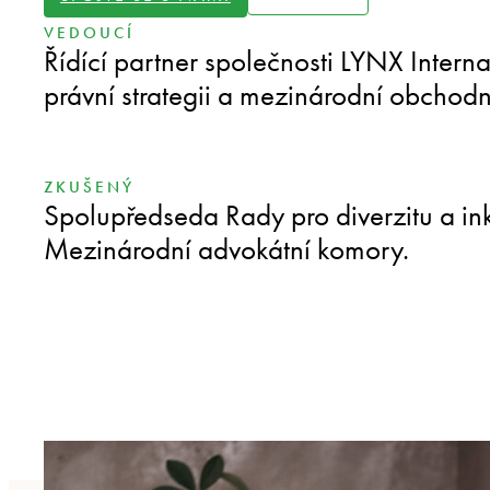
VEDOUCÍ
Řídící partner společnosti LYNX Internat
právní strategii a mezinárodní obchodn
ZKUŠENÝ
Spolupředseda Rady pro diverzitu a ink
Mezinárodní advokátní komory.