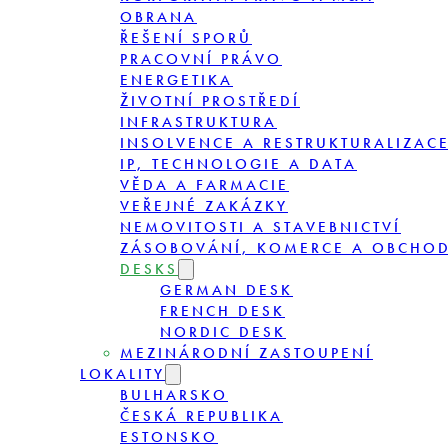
OBRANA
ŘEŠENÍ SPORŮ
PRACOVNÍ PRÁVO
ENERGETIKA
ŽIVOTNÍ PROSTŘEDÍ
INFRASTRUKTURA
INSOLVENCE A RESTRUKTURALIZAC
IP, TECHNOLOGIE A DATA
VĚDA A FARMACIE
VEŘEJNÉ ZAKÁZKY
NEMOVITOSTI A STAVEBNICTVÍ
ZÁSOBOVÁNÍ, KOMERCE A OBCHO
DESKS
GERMAN DESK
FRENCH DESK
NORDIC DESK
MEZINÁRODNÍ ZASTOUPENÍ
LOKALITY
BULHARSKO
ČESKÁ REPUBLIKA
ESTONSKO