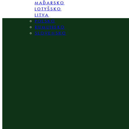
MAĎARSKO
LOTYŠSKO
LITVA
POLSKO
RUMUNSKO
SLOVENSKO