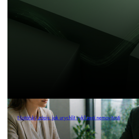
Notářský zápis: jak urychlit vyklizení nemovitosti