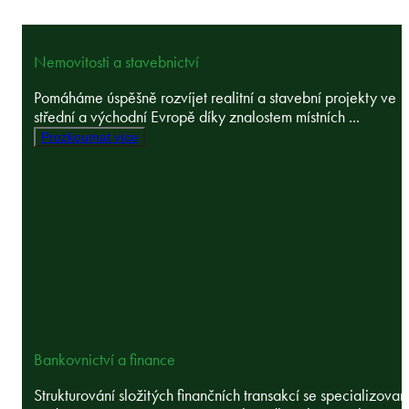
Nemovitosti a stavebnictví
Pomáháme úspěšně rozvíjet realitní a stavební projekty ve
střední a východní Evropě díky znalostem místních ...
Prozkoumat více
Bankovnictví a finance
Strukturování složitých finančních transakcí se specializova