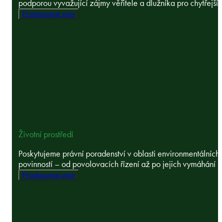
podporou vyvažující zájmy věřitele a dlužníka pro chytřejší a
Prozkoumat více
Životní prostředí
Poskytujeme právní poradenství v oblasti environmentálních
povinností – od povolovacích řízení až po jejich vymáhání ..
Prozkoumat více