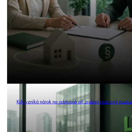
Kdy vzniká nárok na odstupné při zrušení pracovní pozic