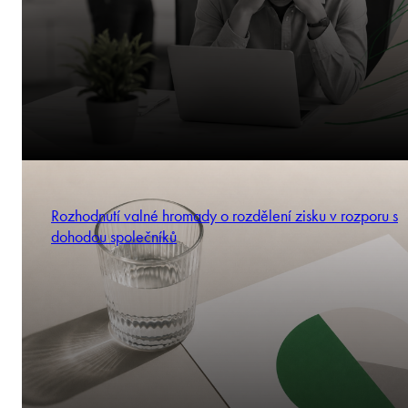
Rozhodnutí valné hromady o rozdělení zisku v rozporu s
dohodou společníků