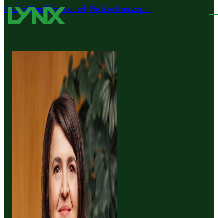
Přeskočit na hlavní obsah
Přeskočit na zápatí