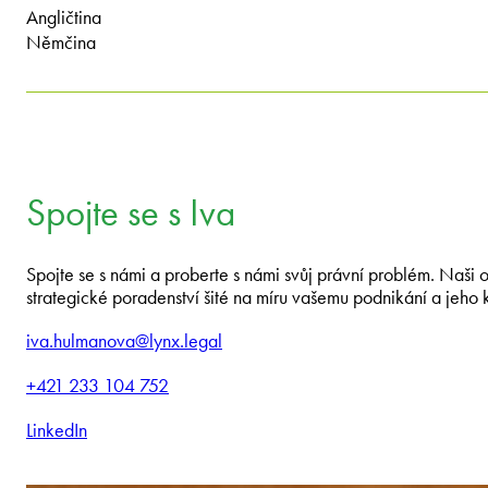
Angličtina
Němčina
Spojte se s Iva
Spojte se s námi a proberte s námi svůj právní problém. Naši
strategické poradenství šité na míru vašemu podnikání a jeho 
iva.hulmanova@lynx.legal
+421 233 104 752
LinkedIn