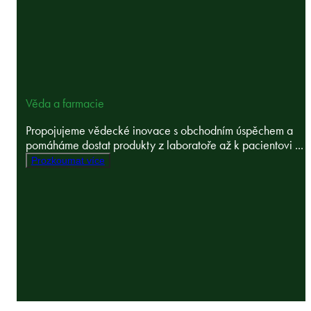
Věda a farmacie
Propojujeme vědecké inovace s obchodním úspěchem a
pomáháme dostat produkty z laboratoře až k pacientovi ...
Prozkoumat více