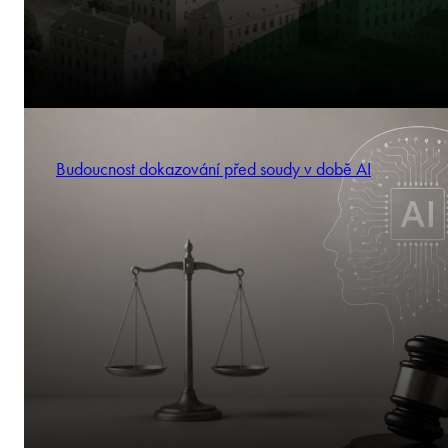
Budoucnost dokazování před soudy v době AI