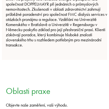
společnost DOPPELMAYR při jednáních o průmyslových
nemovitostech. Zkušenosti v oblasti zdravotnictví zahrnují
průběžné poradenství pro společnost FMC dialysis services v
otázkách pronájmu a regulace. Vzdělání na Univerzitě
Komenského v Bratislavě a Univerzitě v Regensburgu v
Německu poskytlo základ pro její přeshraniční praxi. Klienti
získávají poradce, který kombinuje hluboké znalosti
slovenského trhu s rozhledem potřebným pro mezinárodní
transakce.
Oblasti praxe
Objevte naše zaměření, vaši výhodu.