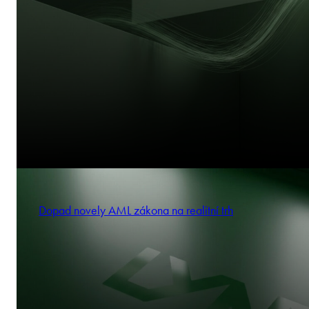
Dopad novely AML zákona na realitní trh