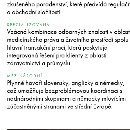
zkušeného poradenství, které předvídá regulačn
a obchodní složitosti.
SPECIALIZOVANÁ
Vzácná kombinace odborných znalostí v oblast
medicínského práva a životního prostředí spolu 
hlavní transakční prací, která poskytuje
integrovaná řešení pro klienty z oblasti
zdravotnictví a průmyslu.
MEZINÁRODNÍ
Plynně hovoří slovensky, anglicky a německy,
což umožňuje bezproblémovou koordinaci s
nadnárodními skupinami a německy mluvícími
zúčastněnými stranami ve střední Evropě.