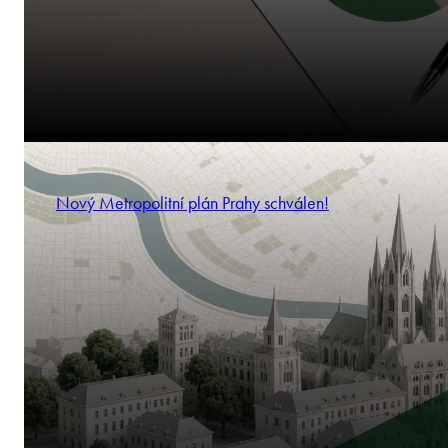
Nový Metropolitní plán Prahy schválen!