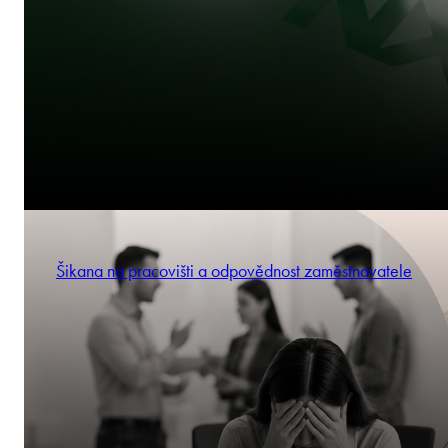
Šikana na pracovišti a odpovědnost zaměstnavatele