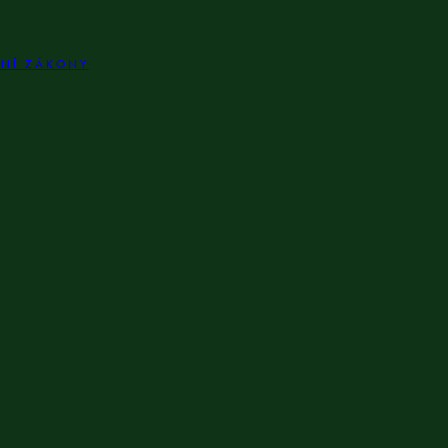
LNÍ ZÁKONY