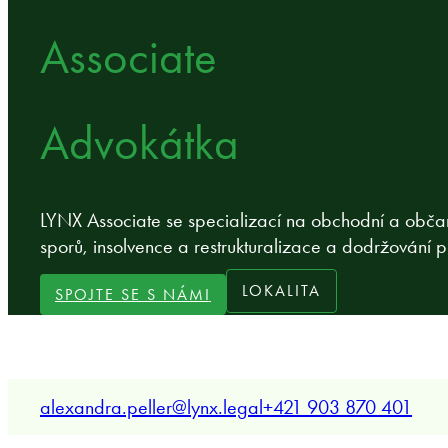
Associate
Advokátka
LYNX Associate se specializací na obchodní a obča
sporů, insolvence a restrukturalizace a dodržování 
LOKALITA
SPOJTE SE S NÁMI
alexandra.peller@lynx.legal
+421 903 870 401