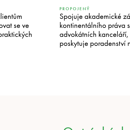
PROPOJENÝ
lientům
Spojuje akademické zá
ovat se ve
kontinentálního práva 
praktických
advokátních kanceláří, 
poskytuje poradenství n