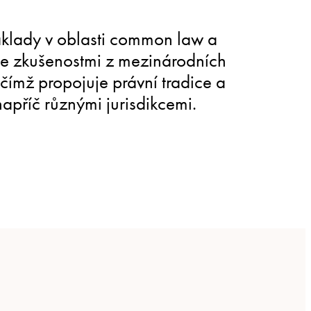
klady v oblasti common law a
se zkušenostmi z mezinárodních
čímž propojuje právní tradice a
apříč různými jurisdikcemi.