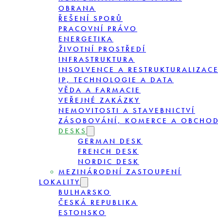
OBRANA
ŘEŠENÍ SPORŮ
PRACOVNÍ PRÁVO
ENERGETIKA
ŽIVOTNÍ PROSTŘEDÍ
INFRASTRUKTURA
INSOLVENCE A RESTRUKTURALIZAC
IP, TECHNOLOGIE A DATA
VĚDA A FARMACIE
VEŘEJNÉ ZAKÁZKY
NEMOVITOSTI A STAVEBNICTVÍ
ZÁSOBOVÁNÍ, KOMERCE A OBCHO
DESKS
GERMAN DESK
FRENCH DESK
NORDIC DESK
MEZINÁRODNÍ ZASTOUPENÍ
LOKALITY
BULHARSKO
ČESKÁ REPUBLIKA
ESTONSKO