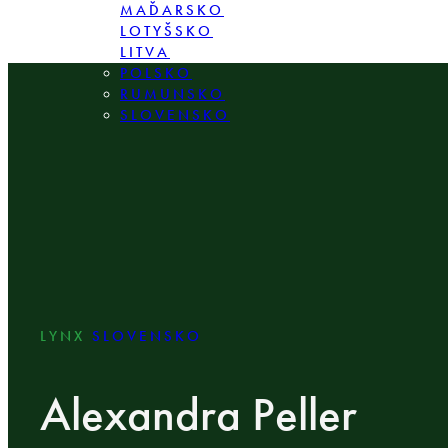
MAĎARSKO
LOTYŠSKO
LITVA
POLSKO
RUMUNSKO
SLOVENSKO
LYNX
SLOVENSKO
Alexandra Peller