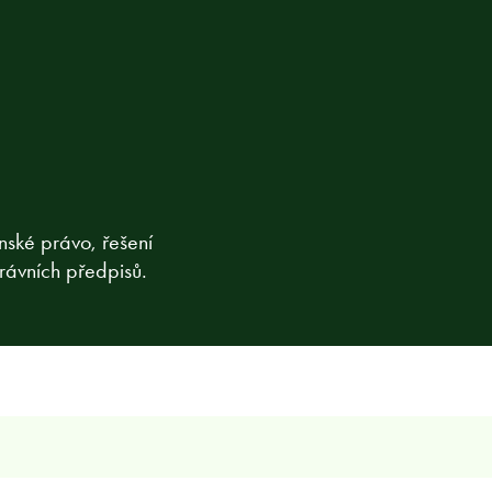
nské právo, řešení
právních předpisů.