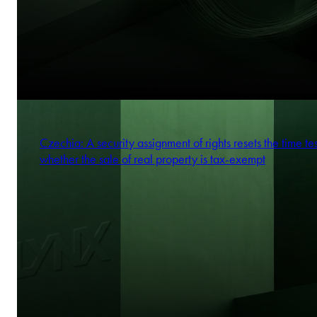
Czechia: A security assignment of rights resets the time tes
whether the sale of real property is tax-exempt