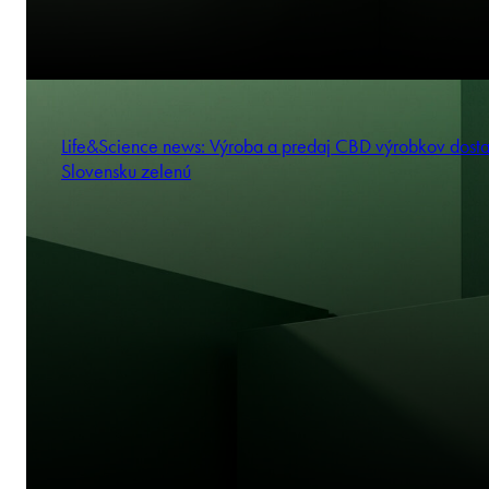
Life&Science news: Výroba a predaj CBD výrobkov dosta
Slovensku zelenú