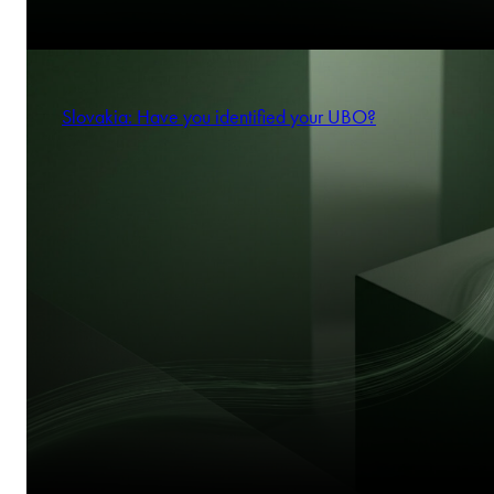
Slovakia: Have you identified your UBO?