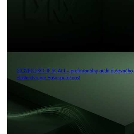
SLOVENSKO: IP SCAN – profesionálny audit duševného
vlastníctva pre Vašu spoločnosť