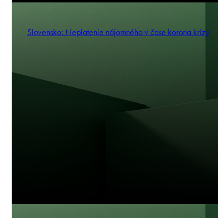
Slovensko: Neplatenie nájomného v čase korona krízy