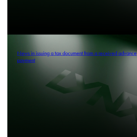
News in issuing a tax document from a received advance
payment