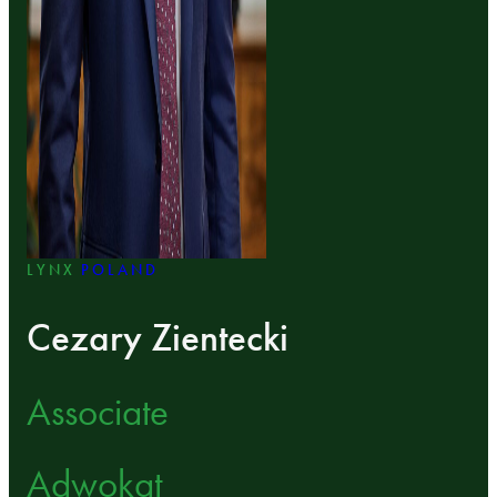
LYNX
POLAND
Cezary Zientecki
Associate
Adwokat