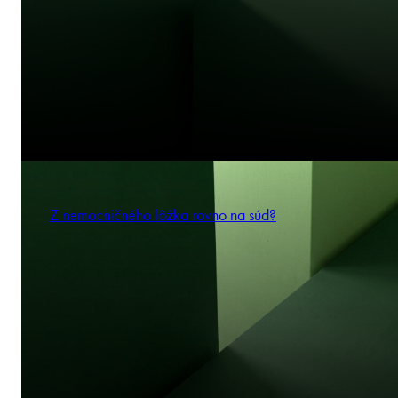
Z nemocničného lôžka rovno na súd?