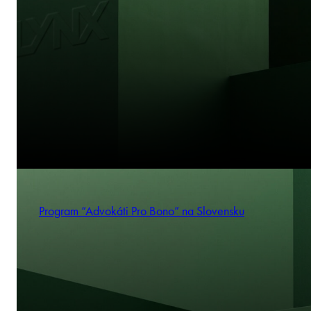
Program “Advokáti Pro Bono” na Slovensku