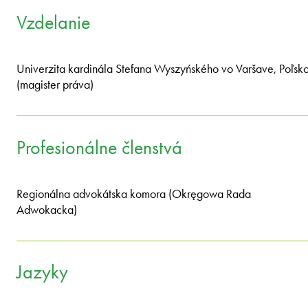
Vzdelanie
Univerzita kardinála Stefana Wyszyńského vo Varšave, Poľsk
(magister práva)
Profesionálne členstvá
Regionálna advokátska komora (Okręgowa Rada
Adwokacka)
Jazyky