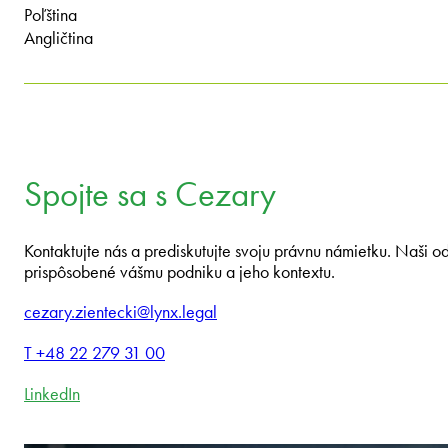
Poľština
Angličtina
Spojte sa s Cezary
Kontaktujte nás a prediskutujte svoju právnu námietku. Naši o
prispôsobené vášmu podniku a jeho kontextu.
cezary.zientecki@lynx.legal
T +48 22 279 31 00
LinkedIn