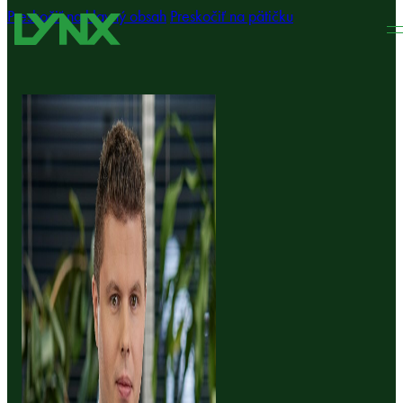
Preskočiť na hlavný obsah
Preskočiť na pätičku