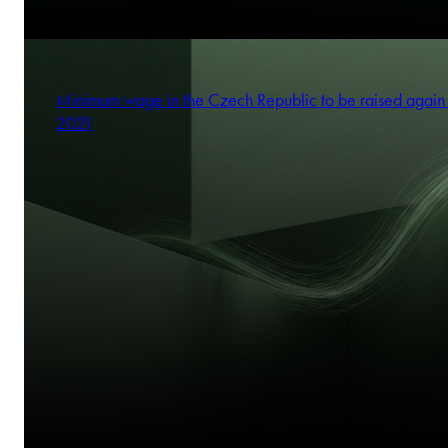
Minimum wage in the Czech Republic to be raised again 
2021